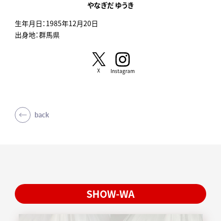
やなぎだ ゆうき
生年月日：1985年12月20日
出身地：群馬県
X
Instagram
back
SHOW-WA