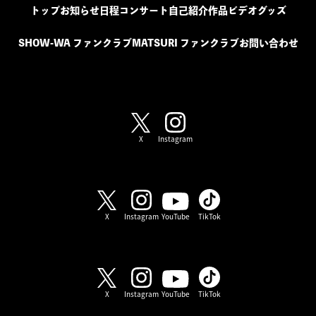
トップ
お知らせ
日程
コンサート
自己紹介
作品
ビデオ
グッズ
SHOW-WA ファンクラブ
MATSURI ファンクラブ
お問い合わせ
SHOW-WA / MATSURI
X
Instagram
SHOW-WA
X
Instagram
YouTube
TikTok
MATSURI
X
Instagram
YouTube
TikTok