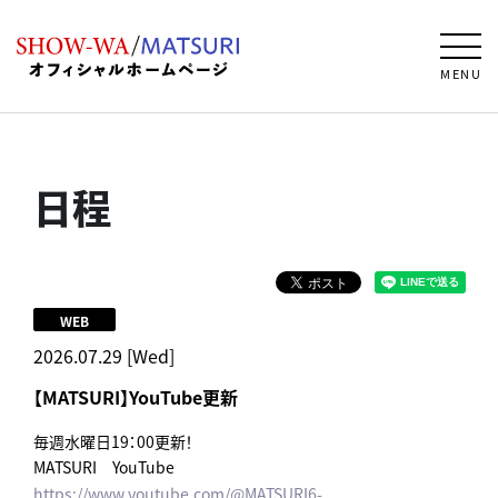
MENU
日程
WEB
2026.07.29 [Wed]
【MATSURI】YouTube更新
毎週水曜日19：00更新！
MATSURI YouTube
https://www.youtube.com/@MATSURI6-