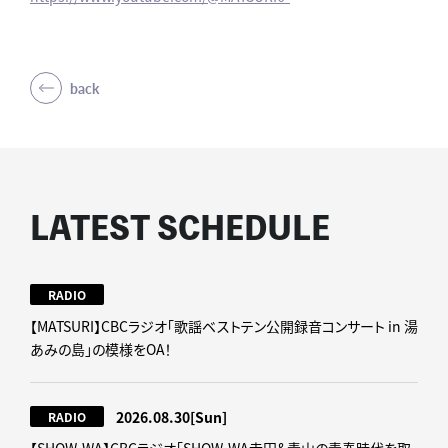
back
LATEST SCHEDULE
RADIO
【MATSURI】CBCラジオ「歌謡ベストテン公開録音コンサート in 湯
あみの島」の模様をOA！
2026.08.30
[Sun]
RADIO