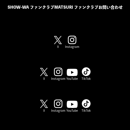
SHOW-WA ファンクラブ
MATSURI ファンクラブ
お問い合わせ
SHOW-WA / MATSURI
X
Instagram
SHOW-WA
X
Instagram
YouTube
TikTok
MATSURI
X
Instagram
YouTube
TikTok