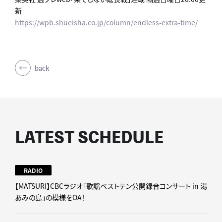
新
https://wpb.shueisha.co.jp/column/endless-extra-time/
back
LATEST SCHEDULE
RADIO
【MATSURI】CBCラジオ「歌謡ベストテン公開録音コンサート in 湯
あみの島」の模様をOA！