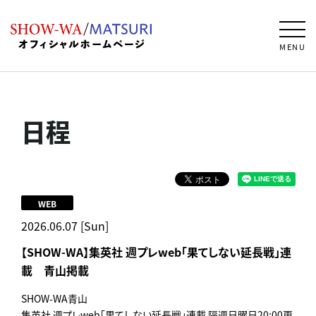
MENU
日程
WEB
2026.06.07 [Sun]
【SHOW-WA】集英社 週プレweb｢果てしない延長戦｣連
載 青山掲載
SHOW-WA青山
集英社 週プレweb｢果てしない延長戦｣連載 隔週日曜日20:00更