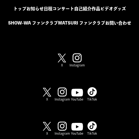
トップ
お知らせ
日程
コンサート
自己紹介
作品
ビデオ
グッズ
SHOW-WA ファンクラブ
MATSURI ファンクラブ
お問い合わせ
SHOW-WA / MATSURI
X
Instagram
SHOW-WA
X
Instagram
YouTube
TikTok
MATSURI
X
Instagram
YouTube
TikTok