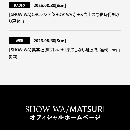
2026.08.30
[Sun]
RADIO
【SHOW-WA】CBCラジオ｢SHOW-WA寺田&青山の青春時代を取
り戻せ！｣
2026.08.30
[Sun]
WEB
【SHOW-WA】集英社 週プレweb｢果てしない延長戦｣連載 青山
掲載