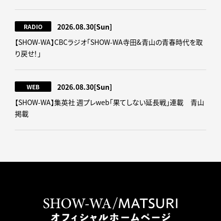
2026.08.30
[Sun]
RADIO
【SHOW-WA】CBCラジオ｢SHOW-WA寺田&青山の青春時代を取
り戻せ！｣
2026.08.30
[Sun]
WEB
【SHOW-WA】集英社 週プレweb｢果てしない延長戦｣連載 青山
掲載