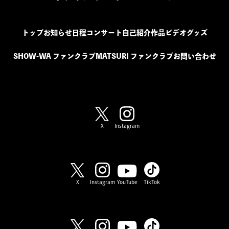
トップ
お知らせ
日程
コンサート
自己紹介
作品
ビデオ
グッズ
SHOW-WA ファンクラブ
MATSURI ファンクラブ
お問い合わせ
SHOW-WA / MATSURI
X
Instagram
SHOW-WA
X
Instagram
YouTube
TikTok
MATSURI