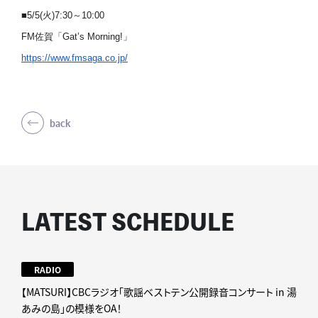
■5/5(火)7:30～10:00
FM佐賀「Gat’s Morning!」
https://www.fmsaga.co.jp/
back
LATEST SCHEDULE
RADIO
【MATSURI】CBCラジオ「歌謡ベストテン公開録音コンサート in 湯
あみの島」の模様をOA！