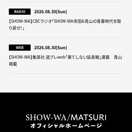
2026.08.30
[Sun]
RADIO
【SHOW-WA】CBCラジオ｢SHOW-WA寺田&青山の青春時代を取
り戻せ！｣
2026.08.30
[Sun]
WEB
【SHOW-WA】集英社 週プレweb｢果てしない延長戦｣連載 青山
掲載