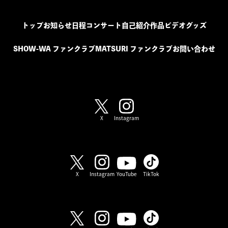
トップ
お知らせ
日程
コンサート
自己紹介
作品
ビデオ
グッズ
SHOW-WA ファンクラブ
MATSURI ファンクラブ
お問い合わせ
SHOW-WA / MATSURI
X
Instagram
SHOW-WA
X
Instagram
YouTube
TikTok
MATSURI