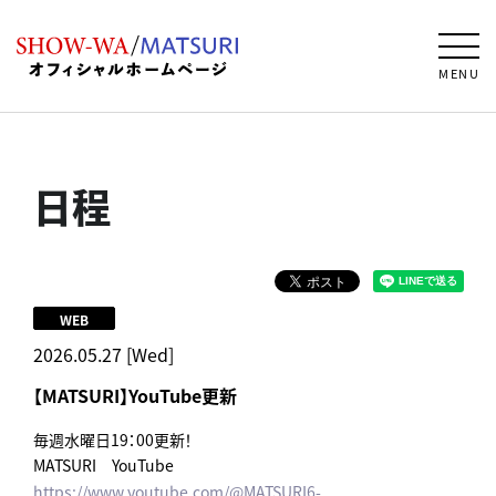
MENU
日程
WEB
2026.05.27 [Wed]
【MATSURI】YouTube更新
毎週水曜日19：00更新！
MATSURI YouTube
https://www.youtube.com/@MATSURI6-