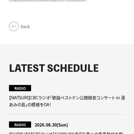
back
LATEST SCHEDULE
RADIO
【MATSURI】CBCラジオ「歌謡ベストテン公開録音コンサート in 湯
あみの島」の模様をOA！
2026.08.30
[Sun]
RADIO