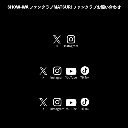
SHOW-WA ファンクラブ
MATSURI ファンクラブ
お問い合わせ
SHOW-WA / MATSURI
X
Instagram
SHOW-WA
X
Instagram
YouTube
TikTok
MATSURI
X
Instagram
YouTube
TikTok