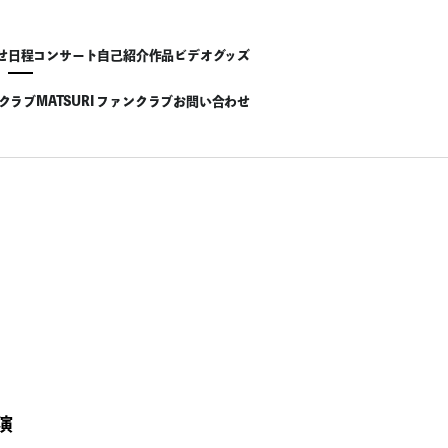
せ
日程
コンサート
自己紹介
作品
ビデオ
グッズ
ンクラブ
MATSURI ファンクラブ
お問い合わせ
演