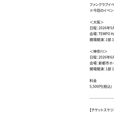
ファンクラブイベ
※今回のイベン
＜大阪＞
日程：2026年5
会場：TEMPO 
開場開演：1部 13:0
＜神奈川＞
日程：2026年6
会場：新都市ホー
開場開演：1部 13:0
料金
5,500円(税込)
──────
【チケットスケジ