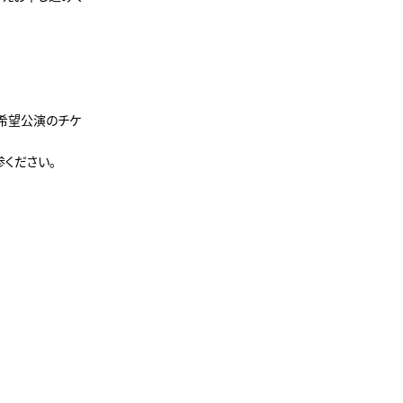
希望公演のチケ
。
ください。