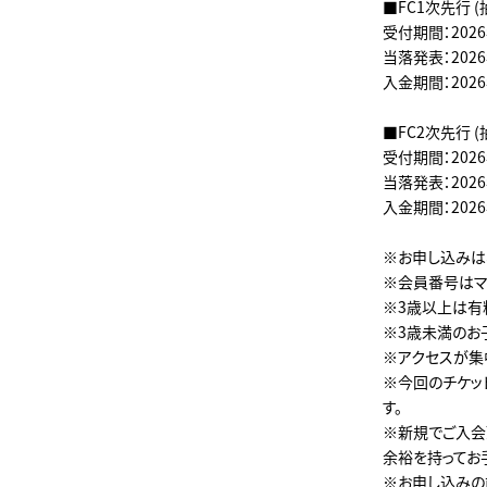
■FC1次先行 (
受付期間：2026年
当落発表：2026年
入金期間：2026年
■FC2次先行 (
受付期間：2026年
当落発表：2026年
入金期間：2026年
※お申し込みは
※会員番号はマ
※3歳以上は有
※3歳未満のお
※アクセスが集
※今回のチケッ
す。
※新規でご入会
余裕を持ってお
※お申し込みの