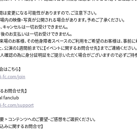
間は変更になる可能性がありますので、ご注意下さい。
場内の映像・写真が公開される場合があります。予めご了承ください。
、キャンセルは一切お受けできません。
後のお支払いは一切お受けできません。
来場のお客様、その他身障者スペースのご利用をご希望のお客様は、事前に
上、公演の1週間前までに【イベントに関するお問合せ先】までご連絡ください
人確認の為に身分証明証をご提示いただく場合がございますので必ずご持参
会はこちら】
i-fc.com/join
するお問合せ先】
al fanclub
ri-fc.com/support
要 > コンテンツへのご要望・ご感想をご選択ください。
申込みに関するお問合せ】