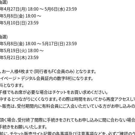
抽選)
4月27日(月) 18:00 ～ 5月6日(水) 23:59
5月8日(金) 18:00 ～
5月10日(日) 23:59
抽選)
5月8日(金) 18:00 ～ 5月17日(日) 23:59
5月19日(火) 18:00 ～
5月21日(木) 23:59
、お一人様4枚まで（同行者もFC会員のみ）となります。
イページ > デジタル会員証内の数字8桁になります。
料となります。
子様でもお席が必要な場合はチケットをお買い求めください。
中するとつながりにくくなります。その際は時間をおいてから再度アクセスして
ト販売は、受付期間内に有料会員にご入会いただいている方がお申し込みの
頂く場合、受付終了間際に手続きをされてもお申し込みに間に合わない場合
手続きをお願いいたします。
前に、チケット販売サイト記載の各事項及び注意事項などを、必ずご確認の