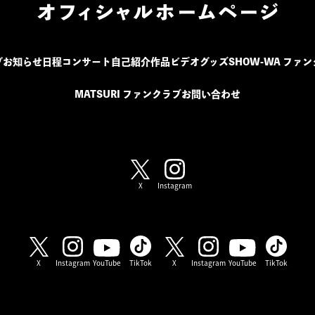
プ
お知らせ
日程
コンサート
自己紹介
作品
ビデオ
グッズ
SHOW-WA ファ
MATSURI ファンクラブ
お問い合わせ
SHOW-WA / MATSURI
X
Instagram
SHOW-WA
MATSURI
X
Instagram
YouTube
TikTok
X
Instagram
YouTube
TikTok