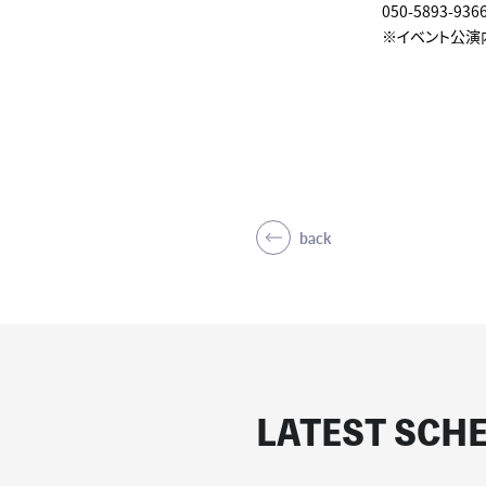
050-5893-9
※イベント公演
back
LATEST SCH