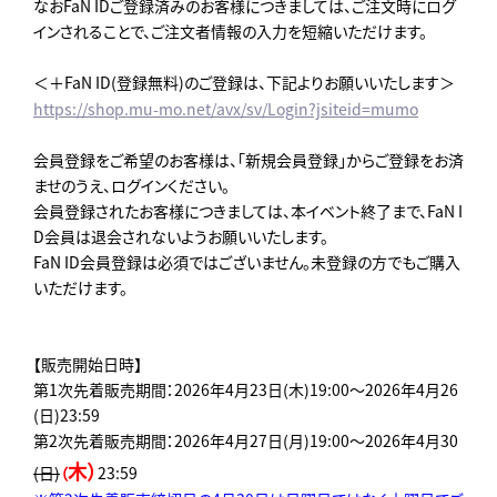
なおFaN IDご登録済みのお客様につきましては、ご注文時にログ
インされることで、ご注文者情報の入力を短縮いただけます。
＜＋FaN ID(登録無料)のご登録は、下記よりお願いいたします＞
https://shop.mu-mo.net/avx/sv/Login?jsiteid=mumo
会員登録をご希望のお客様は、「新規会員登録」からご登録をお済
ませのうえ、ログインください。
会員登録されたお客様につきましては、本イベント終了まで、FaN I
D会員は退会されないようお願いいたします。
FaN ID会員登録は必須ではございません。未登録の方でもご購入
いただけます。
【販売開始日時】
第1次先着販売期間：2026年4月23日(木)19:00～2026年4月26
(日)23:59
第2次先着販売期間：2026年4月27日(月)19:00～2026年4月30
木）
(日)
（
23:59