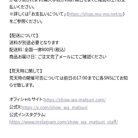
払いください。
※詳しくは「お支払いについて」（
）
https://shop.mu-mo.net/q/
をご参照ください。
【配送について】
送料が別途必要となります
配送料：全国一律800円（税込）
商品お届け日： ご注文完了メールにてご確認ください
【荒天時に関して】
荒天時の開催可否については前日の17:00までに各SNSにてお知
らせ致します。
オフィシャルサイト:
https://show-wa-matsuri.com/
公式X:
https://x.com/show_wa_matsuri
公式インスタグラム:
https://www.instagram.com/show_wa_matsuri_staff/