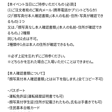
【本イベント当日にご持参いただくもの (必須)】
(1)ご注文者宛のご案内メール（携帯電話かプリントどちらか）
(2)「顔写真付本人確認書類」(本人の名前・住所・写真が確認でき
るもの) 1つ
又は、「顔写真なし本人確認書類」(本人の名前・住所が確認でき
るもの。) 2種類
同じもの2点は不可。
2種類中1点は本人の住所が確認できるもの。
※必ず上記を忘れずにご持参ください。
※どちらかを忘れた場合ご入場いただくことはできません。
【本人確認書類について】
「顔写真付本人確認書類」とは以下を指します。(全てコピー不可)
・パスポート
・運転免許証(運転経歴証明書でも可)
・顔写真付学生証(住所が記載されたもの。氏名は手書きでも可)
・住民基本台帳カード