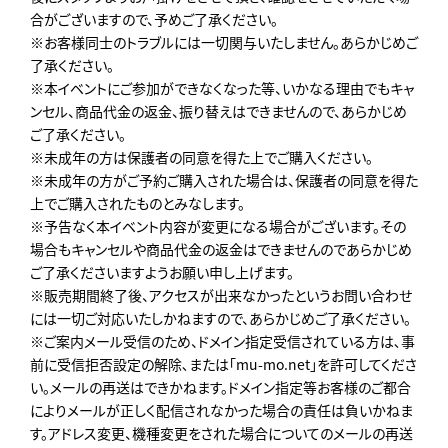
合がございますので、予めご了承ください。
※お客様同士のトラブルには一切関与いたしません。あらかじめご
了承ください。
※本イベントにご参加ができなくなった等、いかなる理由でもキャ
ンセル、商品代金の返金、振り替えはできませんので、あらかじめ
ご了承ください。
※未成年の方は保護者の同意を得た上でご購入ください。
※未成年の方がご予約ご購入された場合は、保護者の同意を得た
上でご購入されたものとみなします。
※予告なく本イベント内容が変更になる場合がございます。その
場合もキャンセルや商品代金の返金はできませんのであらかじめ
ご了承くださいますようお願い申し上げます。
※販売期間終了後、アクセスが出来なかったというお問い合わせ
には一切ご対応いたしかねますので、あらかじめご了承ください。
※ご案内メール受信のため、ドメイン指定受信されている方は､事
前に受信拒否設定の解除､または「mu-mo.net」を許可してくださ
い。メールの再送はできかねます。ドメイン指定等お客様のご都合
によりメールが正しく配信されなかった場合の責任は負いかねま
す。アドレス変更、機種変更をされた場合についてのメールの再送