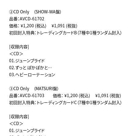
②CD Only （SHOW-WA盤）
品番：AVCD-61702
価格： ¥1,200 (税込) ¥1,091 (税抜)
初回封入特典：トレーディングカードB（7種中1種ランダム封入）
[収録内容]
＜CD＞
01.ジューンブライド
02.ずっと ぽかぽかと…
03.ヘビーローテーション
③CD Only （MATSURI盤）
品番：AVCD-61703 価格： ¥1,200 (税込) ¥1,091 (税抜)
初回封入特典：トレーディングカードC（7種中1種ランダム封入）
[収録内容]
＜CD＞
01.ジューンブライド