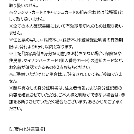
取り扱いません。
※クレジットカードとキャッシュカードの組み合わせは「2種類」と
して取り扱いません。
※全ての本人確認書類において有効期限切れのものは取り扱い
ません。
※住民票の写し、戸籍謄本、戸籍抄本、印鑑登録証明書の有効期
限は、発行より6ヶ月以内となります。
※上記「顔写真付き身分証明書」をお持ちでない場合、保険証や
住民票、マイナンバーカード（個人番号カード）の通知カードなど、
お名前が確認できるものを2点お持ちください。
※ご準備いただけない場合は、ご注文されていてもご参加できま
せん。
※顔写真なしの身分証明書は、注文者情報および身分証記載の
内容を確認させていただき、ご本人様と判断ができない場合は、参
加をお断りさせていただく場合もございます。あらかじめご了承く
ださい。
【ご案内と注意事項】