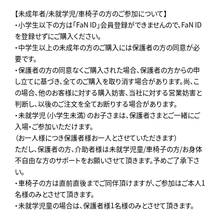
【未成年者/未就学児/車椅子の方のご参加について】
・小学生以下の方は「FaN ID」会員登録ができませんので、FaN ID
を登録せずにご購入ください。
・中学生以上の未成年の方のご購入には保護者の方の同意が必
要です。
・保護者の方の同意なくご購入された場合、保護者の方からの申
し立てに基づき、全てのご購入を取り消す場合があります。尚、こ
の場合、他のお客様に対する購入妨害、当社に対する営業妨害と
判断し、以後のご注文を全てお断りする場合があります。
・未就学児（小学生未満）のお子さまは、保護者さまとご一緒にご
入場・ご参加いただけます。
（お一人様につき保護者様お一人とさせていただきます）
ただし、保護者の方、介助者様は未就学児童/車椅子の方/お身体
不自由な方のサポートをお願いさせて頂きます。予めご了承下さ
い。
・車椅子の方は直前直後までご同伴頂けますが、ご参加はご本人1
名様のみとさせて頂きます。
・未就学児童の場合は、保護者様1名様のみとさせて頂きます。