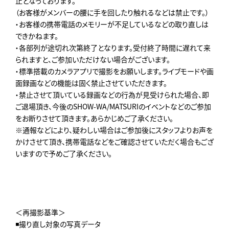
止となっております。
（お客様がメンバーの腰に手を回したり触れるなどは禁止です。）
・お客様の携帯電話のメモリーが不足しているなどの取り直しは
できかねます。
・各部列が途切れ次第終了となります。受付終了時間に遅れて来
られますと、ご参加いただけない場合がございます。
・標準搭載のカメラアプリで撮影をお願いします。ライブモードや画
面録画などの機能は固く禁止させていただきます。
・禁止させて頂いている録画などの行為が見受けられた場合、即
ご退場頂き、今後のSHOW-WA/MATSURIのイベントなどのご参加
をお断りさせて頂きます。あらかじめご了承ください。
※通報などにより、疑わしい場合はご参加後にスタッフよりお声を
かけさせて頂き、携帯電話などをご確認させていただく場合もござ
いますので予めご了承ください。
＜再撮影基準＞
◾️撮り直し対象の写真データ