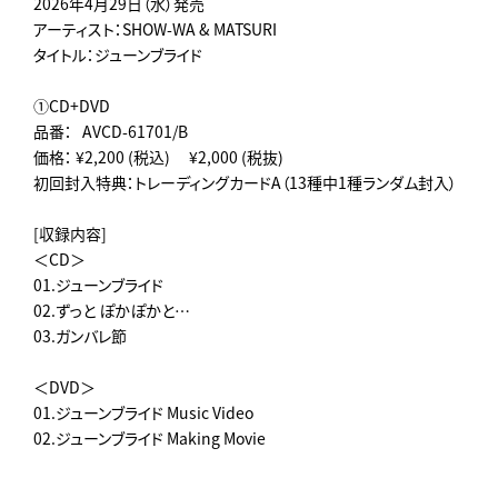
2026年4月29日（水）発売
アーティスト：SHOW-WA & MATSURI
タイトル：ジューンブライド
①CD+DVD
品番： AVCD-61701/B
価格： ¥2,200 (税込) ¥2,000 (税抜)
初回封入特典：トレーディングカードA（13種中1種ランダム封入）
[収録内容]
＜CD＞
01.ジューンブライド
02.ずっと ぽかぽかと…
03.ガンバレ節
＜DVD＞
01.ジューンブライド Music Video
02.ジューンブライド Making Movie