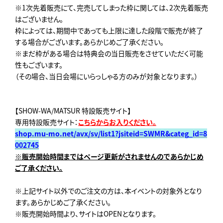
※1次先着販売にて、完売してしまった枠に関しては、2次先着販売
はございません。
枠によっては、期間中であっても上限に達した段階で販売が終了
する場合がございます。あらかじめご了承ください。
※まだ枠がある場合は特典会の当日販売をさせていただく可能
性もございます。
（その場合、当日会場にいらっしゃる方のみが対象となります。）
【SHOW-WA/MATSUR 特設販売サイト】
専用特設販売サイト：
こちらからお入りください。
shop.mu-mo.net/avx/sv/list1?jsiteid=SWMR&categ_id=8
002745
※販売開始時間まではページ更新がされませんのであらかじめ
ご了承ください。
※上記サイト以外でのご注文の方は、本イベントの対象外となり
ます。あらかじめご了承ください。
※販売開始時間より、サイトはOPENとなります。