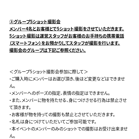
③グループ5ショット撮影会
メンバー4名とお客様とで5ショット撮影をさせていただきます。
5ショット撮影は運営スタッフがお客様のお手持ちの携帯電話
（スマートフォン）をお預かりしてスタッフが撮影を行います。
撮影会のグループは下記ご参照ください。
＜グループ5ショット撮影会参加に際して＞
・ご購入時にメンバーはお選び頂き、後ほど変更などはできませ
ん。
・メンバーへのポーズの指定、表情の指定はできません。
・また、メンバーに物を持たせる、身につけさせる行為は禁止させ
て頂きます。
・お客様が物を持っての撮影も禁止とさせていただきます。
・名札は身につけていただいてご参加可能です。
・本イベントのメンバーのみのショットでの撮影はお受け出来ませ
ん。