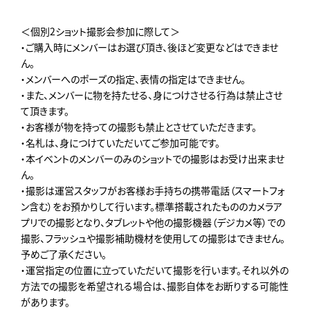
＜個別2ショット撮影会参加に際して＞
・ご購入時にメンバーはお選び頂き、後ほど変更などはできませ
ん。
・メンバーへのポーズの指定、表情の指定はできません。
・また、メンバーに物を持たせる、身につけさせる行為は禁止させ
て頂きます。
・お客様が物を持っての撮影も禁止とさせていただきます。
・名札は、身につけていただいてご参加可能です。
・本イベントのメンバーのみのショットでの撮影はお受け出来ませ
ん。
・撮影は運営スタッフがお客様お手持ちの携帯電話（スマートフォ
ン含む）をお預かりして行います。標準搭載されたもののカメラア
プリでの撮影となり、タブレットや他の撮影機器（デジカメ等）での
撮影、フラッシュや撮影補助機材を使用しての撮影はできません。
予めご了承ください。
・運営指定の位置に立っていただいて撮影を行います。それ以外の
方法での撮影を希望される場合は、撮影自体をお断りする可能性
があります。