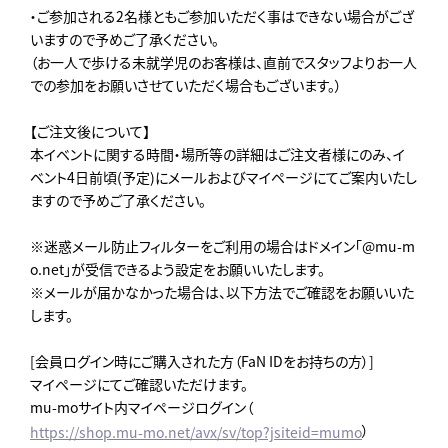
・ご参加される2名様ともご参加いただく事はできない場合がござ
いますので予めご了承ください。
（お一人で歩ける未就学児のお客様は、直前でスタッフよりお一人
での参加をお願いさせていただく場合もございます。）
【ご注文後について】
本イベントに関する時間・場所等の詳細はご注文者様にのみ、イ
ベント4日前頃(予定)にメールおよびマイページにてご案内いたし
ますので予めご了承ください。
※迷惑メール防止フィルターをご利用の場合はドメイン「@mu-m
o.net」が受信できるよう設定をお願いいたします。
※メールが届かなかった場合は、以下方法でご確認をお願いいた
します。
[会員ログイン時にご購入された方（FaN IDをお持ちの方）]
マイページにてご確認いただけます。
mu-moサイト内マイページログイン（
）
https://shop.mu-mo.net/avx/sv/top?jsiteid=mumo