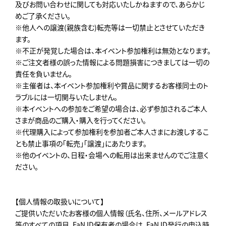
及びお問い合わせに関しても対応いたしかねますので、あらかじ
めご了承ください。
※他人への譲渡(親族含む)転売等は一切禁止とさせていただき
ます。
※不正が発覚した場合は、本イベント参加権利は無効となります。
※ご注文者様の誤った情報による問題損害につきましては一切の
責任を負いません。
※主催者は、本イベント参加権利や賞品に関するお客様同士のト
ラブルには一切関与いたしません。
※本イベントへの参加をご希望の場合は、必ず参加されるご本人
さまが商品のご購入・購入を行ってください。
※代理購入によって参加権利を参加者ご本人さまにお渡しするこ
とも禁止事項の「転売」「譲渡」にあたります。
※他のイベントの、日程・会場への転用は出来ませんのでご注意く
ださい。
【個人情報の取扱いについて】
ご提供いただいたお客様の個人情報（氏名、住所、メールアドレス
等のすべての項目、FaN ID保有者の場合は、FaN ID発行の申込時