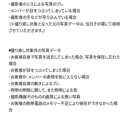
・撮影者のミスによる写真のブレ
・メンバーが目をつぶってしまっている場合
・撮影者の手などが写り込んでいる場合
（※撮り直し対象となった元の写真データは、当日その場にて削除
させていただきます。）
◾️撮り直し対象外の写真データ
・お客様自身で写真を消去してしまった場合、写真を保存し忘れた
場合
・お客様が目をつぶってしまった場合
・お客様が、メンバーの表情を気に入らない場合
・お客様自身の動きによるブレ
・照明の明暗に関して、また照明による影
・撮影機器そのものの画質による粗い写真
・お客様の携帯電話のメモリー不足により保存ができなかった場
合