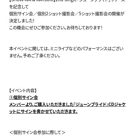
を記念して
個別サイン会／個別2ショット撮影会／5ショット撮影会の開催が
決定しました！
この機会にぜひご参加ください。お待ちしております！
本イベントに関しては、ミニライブなどのパフォーマンスはござい
ません。予めご了承ください。
【イベント内容】
①個別サイン会
メンバーより、ご購入いただきました『ジューンブライド』CDジャケ
ットにサインを書かせていただきます。
＜個別サイン会参加に際して＞