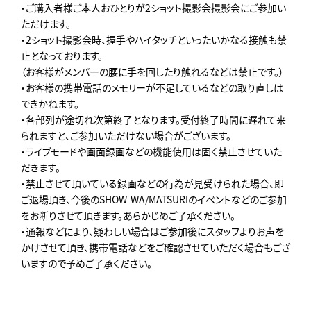
・ご購入者様ご本人おひとりが2ショット撮影会撮影会にご参加い
ただけます。
・2ショット撮影会時、握手やハイタッチといったいかなる接触も禁
止となっております。
（お客様がメンバーの腰に手を回したり触れるなどは禁止です。）
・お客様の携帯電話のメモリーが不足しているなどの取り直しは
できかねます。
・各部列が途切れ次第終了となります。受付終了時間に遅れて来
られますと、ご参加いただけない場合がございます。
・ライブモードや画面録画などの機能使用は固く禁止させていた
だきます。
・禁止させて頂いている録画などの行為が見受けられた場合、即
ご退場頂き、今後のSHOW-WA/MATSURIのイベントなどのご参加
をお断りさせて頂きます。あらかじめご了承ください。
・通報などにより、疑わしい場合はご参加後にスタッフよりお声を
かけさせて頂き、携帯電話などをご確認させていただく場合もござ
いますので予めご了承ください。