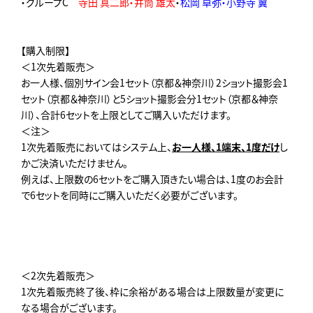
・グループC
寺田 真二郎・井筒 雄太
・
松岡 卓弥・小野寺 翼
【購入制限】
＜1次先着販売＞
お一人様、個別サイン会1セット（京都＆神奈川）2ショット撮影会1
セット（京都＆神奈川）と5ショット撮影会分1セット（京都＆神奈
川）、合計6セットを上限としてご購入いただけます。
＜注＞
1次先着販売においてはシステム上、
お一人様、1端末、1度だけ
し
かご決済いただけません。
例えば、上限数の6セットをご購入頂きたい場合は、1度のお会計
で6セットを同時にご購入いただく必要がございます。
＜2次先着販売＞
1次先着販売終了後、枠に余裕がある場合は上限数量が変更に
なる場合がございます。