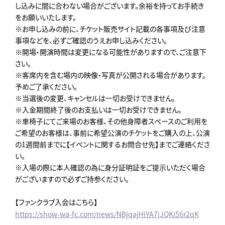
し込みに間に合わない場合がございます。余裕を持ってお手続き
をお願いいたします。
※お申し込みの前に、チケット販売サイト記載の各事項及び注意
事項などを、必ずご確認のうえお申し込みください。
※開場・開演時間は変更になる可能性がありますので、ご注意下
さい。
※客席内を含む場内の映像・写真が公開される場合があります。
予めご了承ください。
※当選後の変更、キャンセルは一切お受けできません。
※入金期間終了後のお支払いは一切お受けできません。
※車椅子にてご来場のお客様、その他身障者スペースのご利用を
ご希望のお客様は、事前に希望公演のチケットをご購入の上、公演
の1週間前までに【イベントに関するお問合せ先】までご連絡くださ
い。
※入場の際に本人確認の為に身分証明証をご提示いただく場合
がございますので必ずご持参ください。
【ファンクラブ入会はこちら】
https://show-wa-fc.com/news/NBjqajHiYA7jJQKi56r2qK