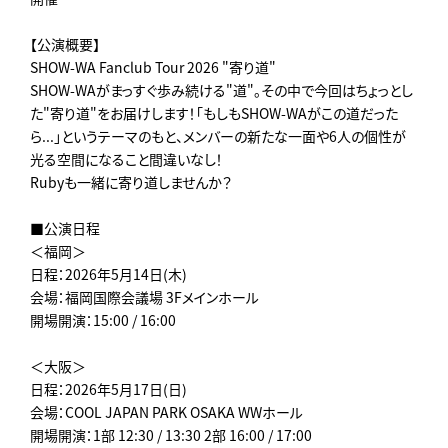
【公演概要】
SHOW-WA Fanclub Tour 2026 "寄り道"
SHOW-WAがまっすぐ歩み続ける"道"。その中で今回はちょっとし
た"寄り道"をお届けします！「もしもSHOW-WAがこの道だった
ら...」というテーマのもと、メンバーの新たな一面や6人の個性が
光る空間になること間違いなし！
Rubyも一緒に寄り道しませんか？
■公演日程
＜福岡＞
日程：2026年5月14日(木)
会場：福岡国際会議場 3Fメインホール
開場開演：15:00 / 16:00
＜大阪＞
日程：2026年5月17日(日)
会場：COOL JAPAN PARK OSAKA WWホール
開場開演：1部 12:30 / 13:30 2部 16:00 / 17:00