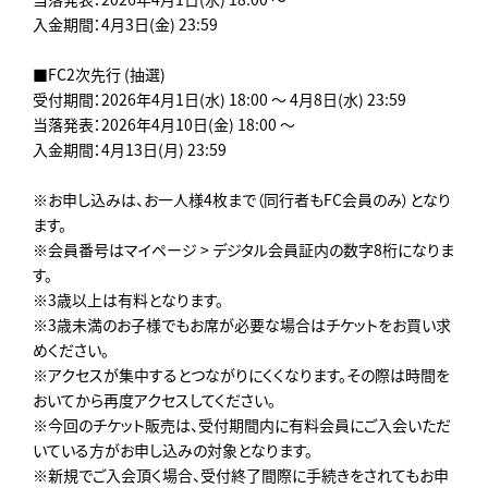
入金期間：4月3日(金) 23:59
■FC2次先行 (抽選)
受付期間：2026年4月1日(水) 18:00 ～ 4月8日(水) 23:59
当落発表：2026年4月10日(金) 18:00 ～
入金期間：4月13日(月) 23:59
※お申し込みは、お一人様4枚まで（同行者もFC会員のみ）となり
ます。
※会員番号はマイページ > デジタル会員証内の数字8桁になりま
す。
※3歳以上は有料となります。
※3歳未満のお子様でもお席が必要な場合はチケットをお買い求
めください。
※アクセスが集中するとつながりにくくなります。その際は時間を
おいてから再度アクセスしてください。
※今回のチケット販売は、受付期間内に有料会員にご入会いただ
いている方がお申し込みの対象となります。
※新規でご入会頂く場合、受付終了間際に手続きをされてもお申