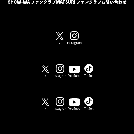
SHOW-WA ファンクラブ
MATSURI ファンクラブ
お問い合わせ
SHOW-WA / MATSURI
X
Instagram
SHOW-WA
X
Instagram
YouTube
TikTok
MATSURI
X
Instagram
YouTube
TikTok