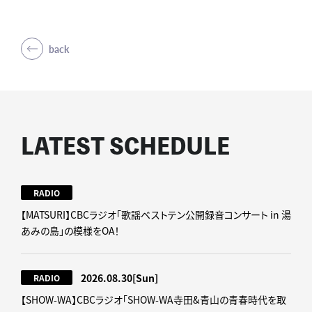
back
LATEST SCHEDULE
RADIO
【MATSURI】CBCラジオ「歌謡ベストテン公開録音コンサート in 湯
あみの島」の模様をOA！
2026.08.30
[Sun]
RADIO
【SHOW-WA】CBCラジオ｢SHOW-WA寺田&青山の青春時代を取