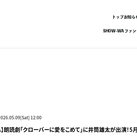
トップ
お知ら
SHOW-WA ファ
2026.05.09[Sat] 12:00
WA】朗読劇「クローバーに愛をこめて」に井筒雄太が出演！5