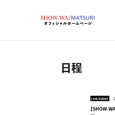
日程
LIVE/EVENT
【SHOW-