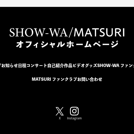
プ
お知らせ
日程
コンサート
自己紹介
作品
ビデオ
グッズ
SHOW-WA ファ
MATSURI ファンクラブ
お問い合わせ
SHOW-WA / MATSURI
X
Instagram
SHOW-WA
MATSURI