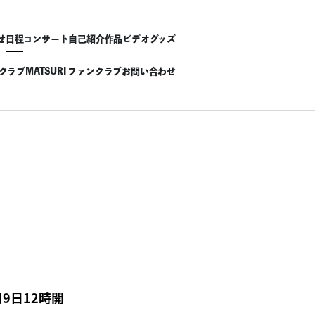
せ
日程
コンサート
自己紹介
作品
ビデオ
グッズ
ンクラブ
MATSURI ファンクラブ
お問い合わせ
月9日12時開