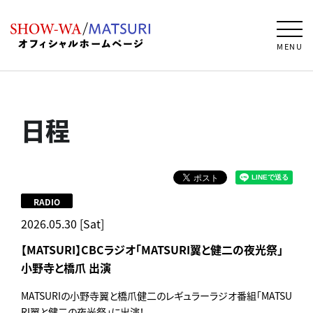
MENU
日程
RADIO
2026.05.30 [Sat]
【MATSURI】CBCラジオ「MATSURI翼と健二の夜光祭」
小野寺と橋爪 出演
MATSURIの小野寺翼と橋爪健二のレギュラーラジオ番組「MATSU
RI翼と健二の夜光祭」に出演！