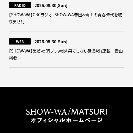
2026.08.30
[Sun]
RADIO
【SHOW-WA】CBCラジオ｢SHOW-WA寺田&青山の青春時代を取
り戻せ！｣
2026.08.30
[Sun]
WEB
【SHOW-WA】集英社 週プレweb｢果てしない延長戦｣連載 青山
掲載