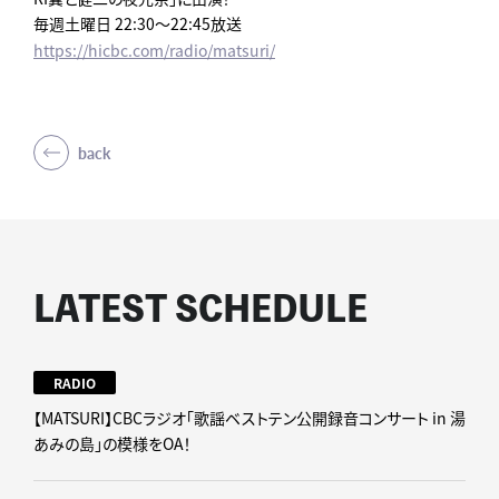
毎週土曜日 22:30～22:45放送
https://hicbc.com/radio/matsuri/
back
LATEST SCHEDULE
RADIO
【MATSURI】CBCラジオ「歌謡ベストテン公開録音コンサート in 湯
あみの島」の模様をOA！