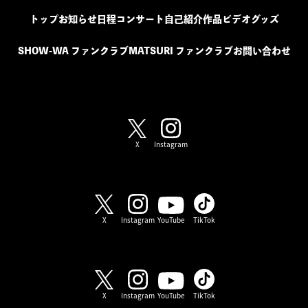
トップ
お知らせ
日程
コンサート
自己紹介
作品
ビデオ
グッズ
SHOW-WA ファンクラブ
MATSURI ファンクラブ
お問い合わせ
SHOW-WA / MATSURI
X
Instagram
SHOW-WA
X
Instagram
YouTube
TikTok
MATSURI
X
Instagram
YouTube
TikTok