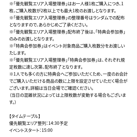
※「優先観覧エリア入場整理券」はお一人様1枚ご購入につき、1
枚、ご購入枚数が2枚以上でも最大1枚のお渡しとなります。
※「優先観覧エリア入場整理券」の整理番号はランダムでの配布
となりますので、あらかじめご了承ください。
※「優先観覧エリア入場整理券」配布終了後は、「特典会参加券」
のみのお渡しとなります。
※「特典会参加券」はイベント対象商品ご購入枚数分をお渡しい
たします。
※「優先観覧エリア入場整理券」「特典会参加券」は、それぞれ規
定枚数に達し次第、配布終了となります。
※1人でも多くの方に特典会へご参加いただくため、一度のお会計
でご購入いただける商品の数に上限を設定させていただく場合が
ございます。詳細は当日会場でご確認ください。
（当日の混雑状況によっては上限枚数が変動する場合もございま
す。）
【タイムテーブル】
優先観覧エリア整列：14:30予定
イベントスタート：15:00