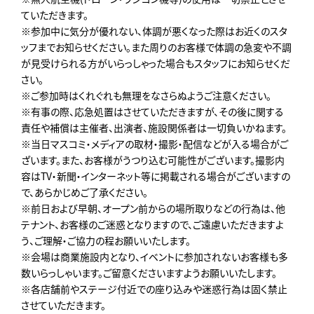
ていただきます。
※参加中に気分が優れない、体調が悪くなった際はお近くのスタ
ッフまでお知らせください。また周りのお客様で体調の急変や不調
が見受けられる方がいらっしゃった場合もスタッフにお知らせくだ
さい。
※ご参加時はくれぐれも無理をなさらぬようご注意ください。
※有事の際、応急処置はさせていただきますが、その後に関する
責任や補償は主催者、出演者、施設関係者は一切負いかねます。
※当日マスコミ・メディアの取材・撮影・配信などが入る場合がご
ざいます。また、お客様がうつり込む可能性がございます。撮影内
容はTV・新聞・インターネット等に掲載される場合がございますの
で、あらかじめご了承ください。
※前日および早朝、オープン前からの場所取りなどの行為は、他
テナント、お客様のご迷惑となりますので、ご遠慮いただきますよ
う、ご理解・ご協力の程お願いいたします。
※会場は商業施設内となり、イベントに参加されないお客様も多
数いらっしゃいます。ご留意くださいますようお願いいたします。
※各店舗前やステージ付近での座り込みや迷惑行為は固く禁止
させていただきます。