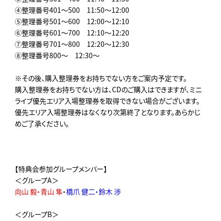
④整理番号401～500 11:50～12:00
⑤整理番号501～600 12:00～12:10
⑥整理番号601～700 12:10～12:20
⑦整理番号701～800 12:20～12:30
⑧整理番号800～ 12:30～
※その後、購入整理券をお持ちでない方をご案内予定です。
購入整理券をお持ちでない方は、CDのご購入はできますが、ミニ
ライブ優先エリア入場整理券を取得できない場合がございます。
優先エリア入場整理券はなくなり次第終了となります。あらかじ
めご了承ください。
【特典会参加グループメンバー】
＜グループA＞
向山 毅・青山 隼
・
橋爪 健二・鈴木 渉
＜グループB＞