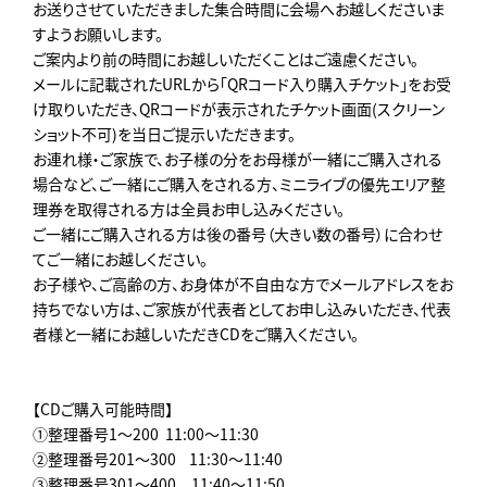
お送りさせていただきました集合時間に会場へお越しくださいま
すようお願いします。
ご案内より前の時間にお越しいただくことはご遠慮ください。
メールに記載されたURLから「QRコード入り購入チケット」をお受
け取りいただき、QRコードが表示されたチケット画面(スクリーン
ショット不可)を当日ご提示いただきます。
お連れ様・ご家族で、お子様の分をお母様が一緒にご購入される
場合など、ご一緒にご購入をされる方、ミニライブの優先エリア整
理券を取得される方は全員お申し込みください。
ご一緒にご購入される方は後の番号（大きい数の番号）に合わせ
てご一緒にお越しください。
お子様や、ご高齢の方、お身体が不自由な方でメールアドレスをお
持ちでない方は、ご家族が代表者としてお申し込みいただき、代表
者様と一緒にお越しいただきCDをご購入ください。
【CDご購入可能時間】
①整理番号1～200 ︎ 11:00～11:30
②整理番号201～300 ︎ 11:30～11:40
③整理番号301～400 11:40～11:50