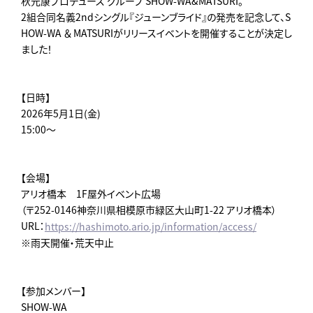
秋元康プロデュース グループ SHOW-WA&MATSURI。
2組合同名義2ndシングル『ジューンブライド』の発売を記念して、S
HOW-WA ＆ MATSURIがリリースイベントを開催することが決定し
ました！
【日時】
2026年5月1日(金)
15:00～
【会場】
アリオ橋本 1F屋外イベント広場
（〒252-0146神奈川県相模原市緑区大山町1-22 アリオ橋本）
URL：
https://hashimoto.ario.jp/information/access/
※雨天開催・荒天中止
【参加メンバー】
SHOW-WA