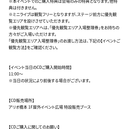
※本イベントでのご購入特典は会場のみの特典となります。他特
典は付きません。
※ミニライブは観覧フリーとなりますが、ステージ前方に優先観
覧エリアを設けさせていただきます。
※優先観覧エリアへは、「優先観覧エリア入場整理券」をお持ちの
方々がご入場いただけます。
「優先観覧エリア入場整理券」のお渡し方法は、下記の【イベントご
観覧方法】をご確認ください。
【イベント当日のCDご購入開始時間】
11:00～
※当日の状況により前後する場合がございます。
【CD販売場所】
アリオ橋本 1F屋外イベント広場 特設販売ブース
【CDご購入に関してのお願い】