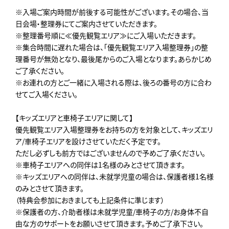
※入場ご案内時間が前後する可能性がございます。その場合、当
日会場・整理券にてご案内させていただきます。
※整理番号順に≪優先観覧エリア≫にご入場いただきます。
※集合時間に遅れた場合は、「優先観覧エリア入場整理券」の整
理番号が無効となり、最後尾からのご入場となります。あらかじめ
ご了承ください。
※お連れの方とご一緒に入場される際は、後ろの番号の方に合わ
せてご入場ください。
【キッズエリアと車椅子エリアに関して】
優先観覧エリア入場整理券をお持ちの方を対象として、キッズエリ
ア/車椅子エリアを設けさせていただく予定です。
ただし必ずしも前方ではございませんので予めご了承ください。
※車椅子エリアへの同伴は1名様のみとさせて頂きます。
※キッズエリアへの同伴は、未就学児童の場合は、保護者様1名様
のみとさせて頂きます。
（特典会参加におきましても上記条件に準じます）
※保護者の方、介助者様は未就学児童/車椅子の方/お身体不自
由な方のサポートをお願いさせて頂きます。予めご了承下さい。