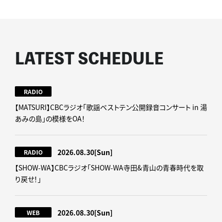
LATEST SCHEDULE
RADIO
【MATSURI】CBCラジオ「歌謡ベストテン公開録音コンサート in 湯
あみの島」の模様をOA！
2026.08.30
[Sun]
RADIO
【SHOW-WA】CBCラジオ｢SHOW-WA寺田&青山の青春時代を取
り戻せ！｣
2026.08.30
[Sun]
WEB