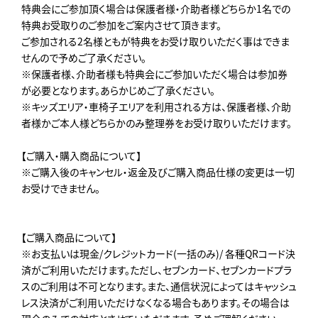
特典会にご参加頂く場合は保護者様・介助者様どちらか1名での
特典お受取りのご参加をご案内させて頂きます。
ご参加される2名様ともが特典をお受け取りいただく事はできま
せんので予めご了承ください。
※保護者様、介助者様も特典会にご参加いただく場合は参加券
が必要となります。あらかじめご了承ください。
※キッズエリア・車椅子エリアを利用される方は、保護者様、介助
者様かご本人様どちらかのみ整理券をお受け取りいただけます。
【ご購入・購入商品について】
※ご購入後のキャンセル・返金及びご購入商品仕様の変更は一切
お受けできません。
【ご購入商品について】
※お支払いは現金/クレジットカード(一括のみ)/ 各種QRコード決
済がご利用いただけます。ただし、セブンカード、セブンカードプラ
スのご利用は不可となります。また、通信状況によってはキャッシュ
レス決済がご利用いただけなくなる場合もあります。その場合は