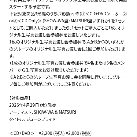
スタートする予定です。
下記対象商品3形態のうち、2形態同時（①＜CD+DVD＞ ＆ ②
or③＜CD Only＞（SHOW-WA盤・MATSURI盤いずれか）を1セッ
トとして、ご購入いただけましたら、1セットご購入ごとに1枚、オリ
ジナル生写真お渡し会参加券をお渡しいたします。
1枚のオリジナル生写真お渡し会参加券で、AかBかCのいずれか
のグループのオリジナル生写真お渡し会に1回ご参加いただけま
す。
（1枚のオリジナル生写真お渡し会参加券で4名または3名のメン
バーから生写真をお受け取りいただけます）
※AとBとCのグループ生写真お渡し会を同時に行います。グルー
プ毎にご参加列がございます。ご注意ください。
【対象商品】
2026年4月29日（水）発売
アーティスト：SHOW-WA & MATSURI
タイトル：ジューンブライド
＜CD+DVD＞ ¥2,200 (税込) ¥2,000 (税抜)