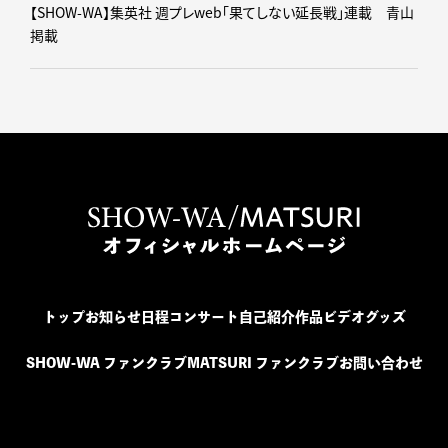
【SHOW-WA】集英社 週プレweb｢果てしない延長戦｣連載 青山
掲載
トップ
お知らせ
日程
コンサート
自己紹介
作品
ビデオ
グッズ
SHOW-WA ファンクラブ
MATSURI ファンクラブ
お問い合わせ
SHOW-WA / MATSURI