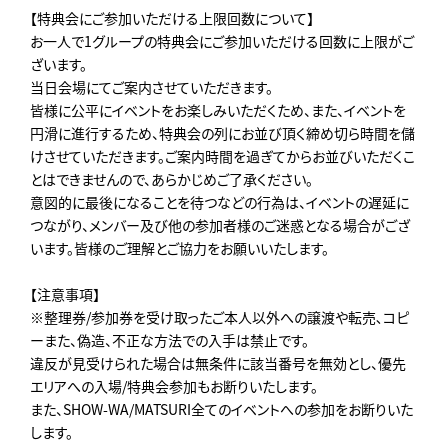
【特典会にご参加いただける上限回数について】
お一人で1グループの特典会にご参加いただける回数に上限がご
ざいます。
当日会場にてご案内させていただきます。
皆様に公平にイベントをお楽しみいただくため、また、イベントを
円滑に進行するため、特典会の列にお並び頂く締め切ら時間を儲
けさせていただきます。ご案内時間を過ぎてからお並びいただくこ
とはできませんので、あらかじめご了承ください。
意図的に最後になることを待つなどの行為は、イベントの遅延に
つながり、メンバー及び他の参加者様のご迷惑となる場合がござ
います。皆様のご理解とご協力をお願いいたします。
【注意事項】
※整理券/参加券を受け取ったご本人以外への譲渡や転売､コピ
ーまた、偽造、不正な方法での入手は禁止です。
違反が見受けられた場合は無条件に該当番号を無効とし、優先
エリアへの入場/特典会参加もお断りいたします。
また、SHOW-WA/MATSURI全てのイベントへの参加をお断りいた
します。