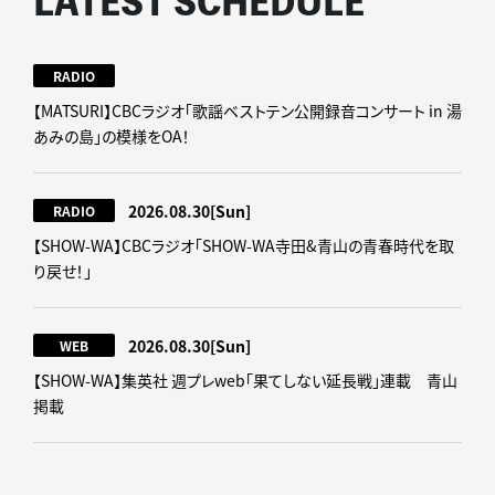
LATEST SCHEDULE
RADIO
【MATSURI】CBCラジオ「歌謡ベストテン公開録音コンサート in 湯
あみの島」の模様をOA！
2026.08.30
[Sun]
RADIO
【SHOW-WA】CBCラジオ｢SHOW-WA寺田&青山の青春時代を取
り戻せ！｣
2026.08.30
[Sun]
WEB
【SHOW-WA】集英社 週プレweb｢果てしない延長戦｣連載 青山
掲載