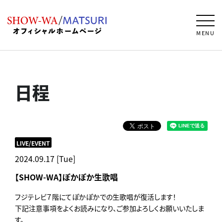
MENU
日程
LIVE/EVENT
2024.09.17 [Tue]
【SHOW-WA】ぽかぽか生歌唱
フジテレビ７階にてぽかぽかでの生歌唱が復活します！
下記注意事項をよくお読みになり、ご参加よろしくお願いいたしま
す。