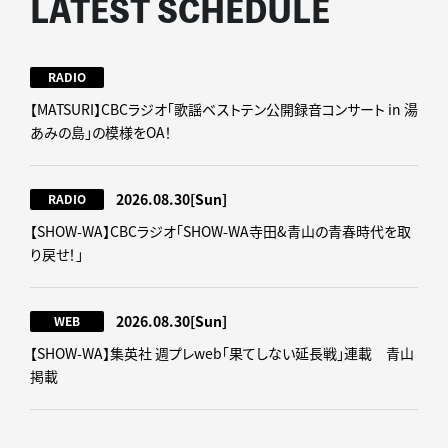
LATEST SCHEDULE
RADIO
【MATSURI】CBCラジオ「歌謡ベストテン公開録音コンサート in 湯
あみの島」の模様をOA！
2026.08.30
[Sun]
RADIO
【SHOW-WA】CBCラジオ｢SHOW-WA寺田&青山の青春時代を取
り戻せ！｣
2026.08.30
[Sun]
WEB
【SHOW-WA】集英社 週プレweb｢果てしない延長戦｣連載 青山
掲載