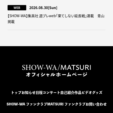
2026.08.30
[Sun]
WEB
【SHOW-WA】集英社 週プレweb｢果てしない延長戦｣連載 青山
掲載
トップ
お知らせ
日程
コンサート
自己紹介
作品
ビデオ
グッズ
SHOW-WA ファンクラブ
MATSURI ファンクラブ
お問い合わせ