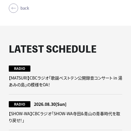
back
LATEST SCHEDULE
RADIO
【MATSURI】CBCラジオ「歌謡ベストテン公開録音コンサート in 湯
あみの島」の模様をOA！
2026.08.30
[Sun]
RADIO
【SHOW-WA】CBCラジオ｢SHOW-WA寺田&青山の青春時代を取
り戻せ！｣