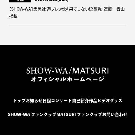
【SHOW-WA】集英社 週プレweb｢果てしない延長戦｣連載 青山
掲載
トップ
お知らせ
日程
コンサート
自己紹介
作品
ビデオ
グッズ
SHOW-WA ファンクラブ
MATSURI ファンクラブ
お問い合わせ