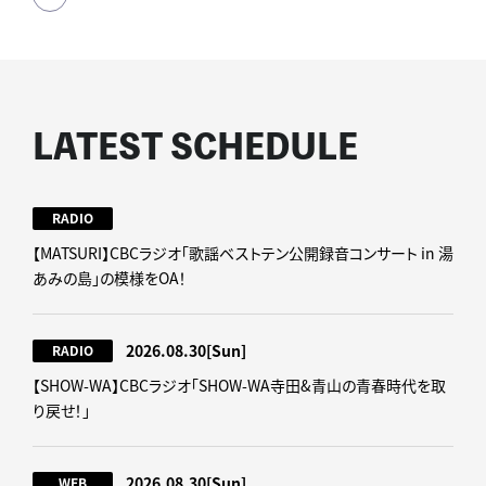
LATEST SCHEDULE
RADIO
【MATSURI】CBCラジオ「歌謡ベストテン公開録音コンサート in 湯
あみの島」の模様をOA！
2026.08.30
[Sun]
RADIO
【SHOW-WA】CBCラジオ｢SHOW-WA寺田&青山の青春時代を取
り戻せ！｣
2026.08.30
[Sun]
WEB