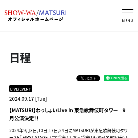
MENU
日程
LIVE/EVENT
2024.09.17 [Tue]
【MATSURI】わっしょいLive in 東急歌舞伎町タワー 9
月公演決定！！
2024年9月3日,10日,17日,24日にMATSURIが東急歌舞伎町タワ
ー２F「 FIRST STAGE」にて①部17:00~/②部19:00~(各部30分)よ