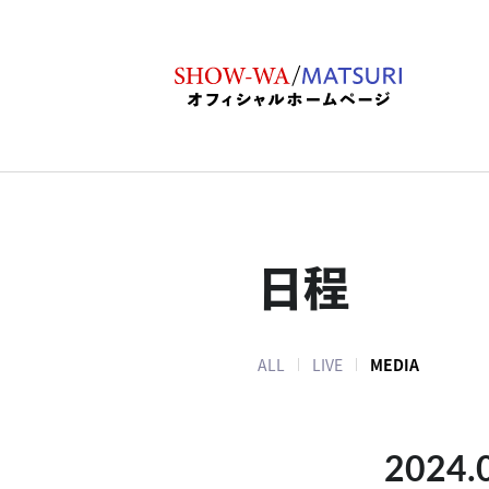
日程
ALL
LIVE
MEDIA
2024.