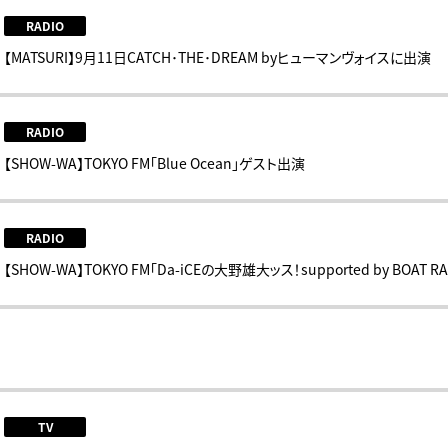
RADIO
【MATSURI】9月11日CATCH･THE･DREAM byヒューマンヴォイスに出演
RADIO
【SHOW-WA】TOKYO FM「Blue Ocean」ゲスト出演
RADIO
【SHOW-WA】TOKYO FM「Da-iCEの大野雄大ッス！supported by BOAT
TV