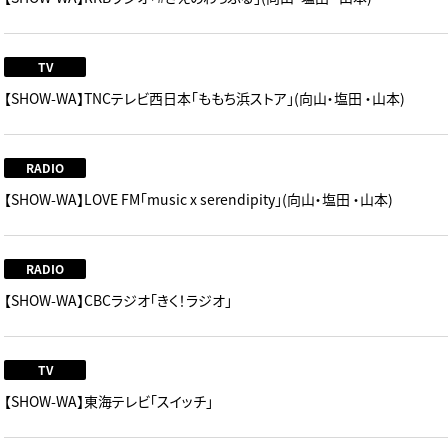
TV
【SHOW-WA】TNCテレビ西日本「ももち浜ストア」(向山・塩田 ・山本)
RADIO
【SHOW-WA】LOVE FM「music x serendipity」(向山・塩田 ・山本)
RADIO
【SHOW-WA】CBCラジオ「きく！ラジオ」
TV
【SHOW-WA】東海テレビ「スイッチ」