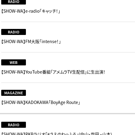
RADIO
【SHOW-WA】e-radio「キャッチ！」
RADIO
【SHOW-WA】FM大阪「intense！」
WEB
【SHOW-WA】YouTube番組「アメムラTV生配信」に生出演！
MAGAZINE
【SHOW-WA】KADOKAWA「BoyAge Route」
RADIO
【SHOW-WA】RKBラジオ「#さえのわっふる」(向山・塩田 ・山本)