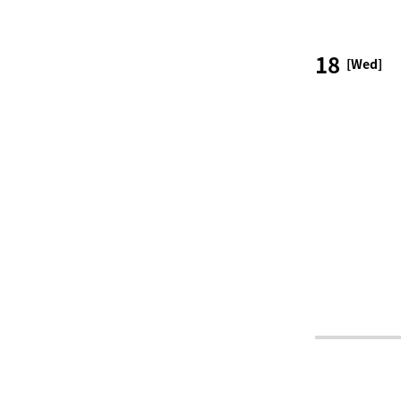
18
[Wed]