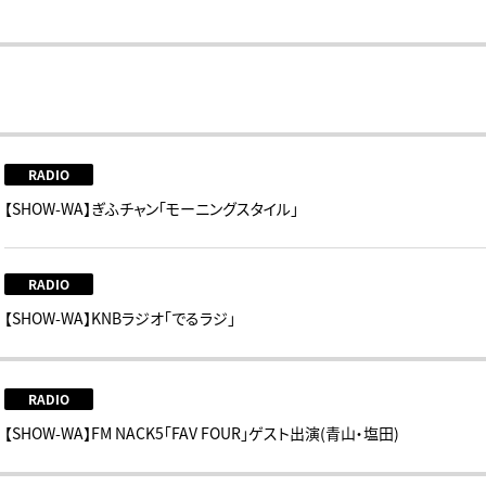
RADIO
【SHOW-WA】ぎふチャン「モーニングスタイル」
RADIO
【SHOW-WA】KNBラジオ「でるラジ」
RADIO
【SHOW-WA】FM NACK5｢FAV FOUR｣ゲスト出演(青山・塩田)