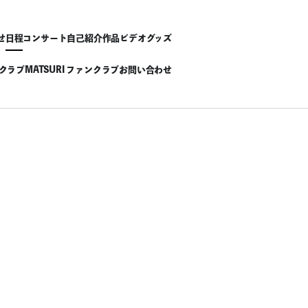
せ
日程
コンサート
自己紹介
作品
ビデオ
グッズ
ンクラブ
MATSURI ファンクラブ
お問い合わせ