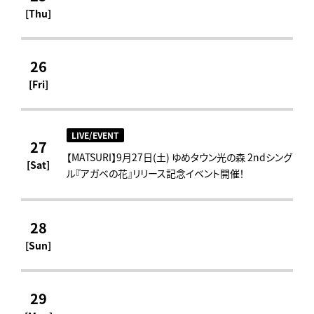
[Thu]
26
[Fri]
LIVE/EVENT
27
【MATSURI】9月27日(土) ゆめタウン光の森 2ndシング
[Sat]
ル『アガベの花』リリース記念イベント開催！
28
[Sun]
29