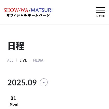
MENU
日程
ALL
LIVE
MEDIA
2025.09
01
[Mon]