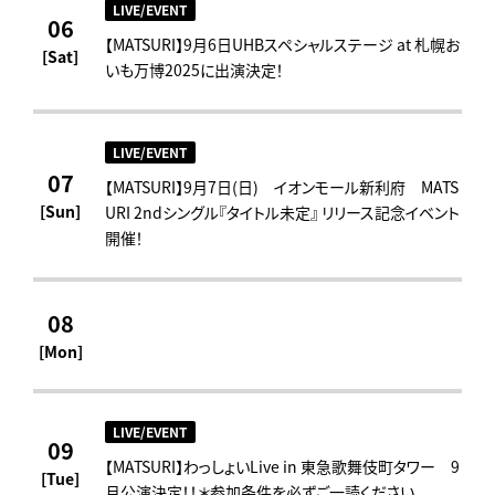
LIVE/EVENT
06
【MATSURI】9月6日UHBスペシャルステージ at 札幌お
[Sat]
いも万博2025に出演決定！
LIVE/EVENT
07
【MATSURI】9月7日(日) イオンモール新利府 MATS
[Sun]
URI 2ndシングル『タイトル未定』 リリース記念イベント
開催！
08
[Mon]
LIVE/EVENT
09
【MATSURI】わっしょいLive in 東急歌舞伎町タワー 9
[Tue]
月公演決定！！＊参加条件を必ずご一読ください