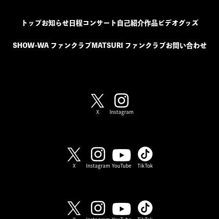
トップ
お知らせ
日程
コンサート
自己紹介
作品
ビデオ
グッズ
SHOW-WA ファンクラブ
MATSURI ファンクラブ
お問い合わせ
SHOW-WA / MATSURI
X
Instagram
SHOW-WA
X
Instagram
YouTube
TikTok
MATSURI