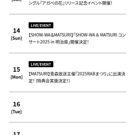
ングル『アガベの花』リリース記念イベント開催！
LIVE/EVENT
14
【SHOW-WA＆MATSURI】「SHOW-WA & MATSURI コン
[Sun]
サート2025 in 明治座」開催決定！
LIVE/EVENT
15
【MATSURI】青森放送主催「2025RABまつり」に出演決
[Mon]
定！（特典会実施決定！）
16
[Tue]
17