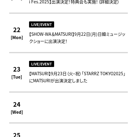
i Fes.2025】出演決定！特典会も実施！（詳細決定）
LIVE/EVENT
22
【SHOW-WA＆MATSURI】9月22日(月)日韓ミュージッ
[Mon]
クショーに出演決定！
LIVE/EVENT
23
【MATSURI】9月23日（火・祝）「STARRZ TOKYO2025」
[Tue]
にMATSURIが出演決定しました
24
[Wed]
25