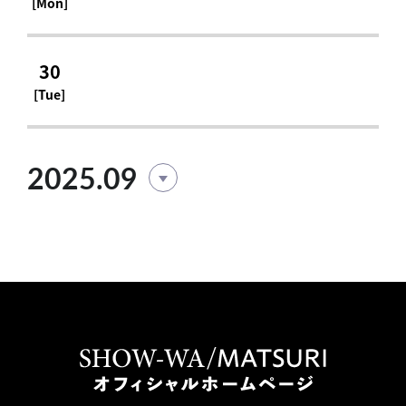
[Mon]
30
[Tue]
2025.09