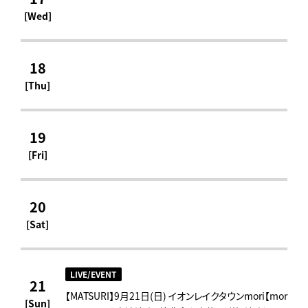
[Wed]
18
[Thu]
19
[Fri]
20
[Sat]
LIVE/EVENT
21
【MATSURI】9月21日(日) イオンレイクタウンmori【mor
[Sun]