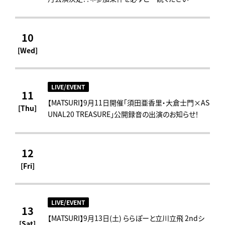
10
[Wed]
LIVE/EVENT
11
【MATSURI】9月11日開催「須田亜香里・大倉士門×AS
[Thu]
UNAL20 TREASURE」公開録音の出演のお知らせ！
12
[Fri]
LIVE/EVENT
13
【MATSURI】9月13日(土) ららぽーと立川立飛 2ndシ
[Sat]