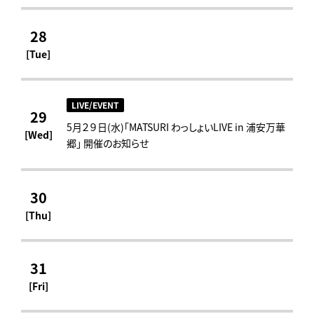
28
[Tue]
LIVE/EVENT
29
5月２９日(水)「MATSURI わっしょいLIVE in 浦安万華
[Wed]
郷」 開催のお知らせ
30
[Thu]
31
[Fri]