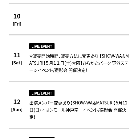
10
[Fri]
LIVE/EVENT
11
＊販売開始時間、販売方法に変更あり 【SHOW-WA＆M
[Sat]
ATSURI】５月１１日(土)大阪】ひらかたパーク 野外ステ
ージイベント/撮影会 開催決定！
LIVE/EVENT
12
出演メンバー変更あり【SHOW-WA＆MATSURI】5月12
[Sun]
日(日) イオンモール神戸南 イベント/撮影会 開催決
定！