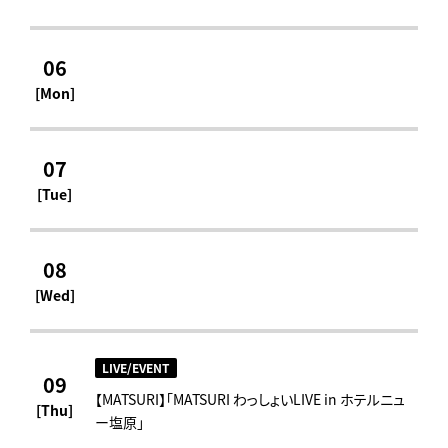
06
[Mon]
07
[Tue]
08
[Wed]
LIVE/EVENT
09
【MATSURI】「MATSURI わっしょいLIVE in ホテルニュ
[Thu]
ー塩原」