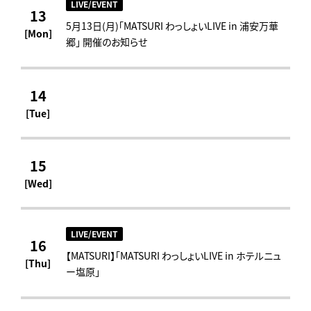
LIVE/EVENT
13
5月13日(月)「MATSURI わっしょいLIVE in 浦安万華
[Mon]
郷」 開催のお知らせ
14
[Tue]
15
[Wed]
LIVE/EVENT
16
【MATSURI】「MATSURI わっしょいLIVE in ホテルニュ
[Thu]
ー塩原」