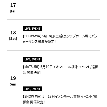
17
[Fri]
LIVE/EVENT
18
【SHOW-WA】5月18日(土)奈良クラブホーム戦にパフ
[Sat]
ォーマンス出演が決定！
LIVE/EVENT
【MATSURI】 5月19日イオンモール福津 イベント/撮影
会 開催決定！
19
[Sun]
LIVE/EVENT
【SHOW-WA】 5月19日イオンモール東員 イベント/撮
影会 開催決定！