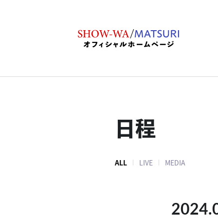
日程
ALL
LIVE
MEDIA
2024.