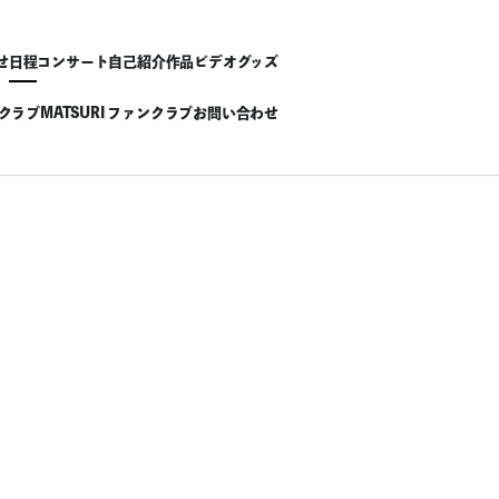
せ
日程
コンサート
自己紹介
作品
ビデオ
グッズ
ンクラブ
MATSURI ファンクラブ
お問い合わせ