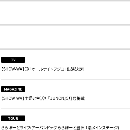
TV
【SHOW-WA】CX「オールナイトフジコ」出演決定！
MAGAZINE
【SHOW-WA】主婦と生活社『JUNON』5月号掲載
TOUR
ららぽーとライブ(アーバンドック ららぽーと豊洲 1階メインステージ)