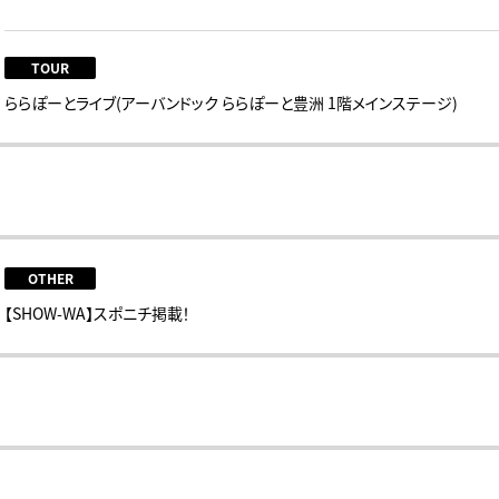
TOUR
ららぽーとライブ(アーバンドック ららぽーと豊洲 1階メインステージ)
OTHER
【SHOW-WA】スポニチ掲載！