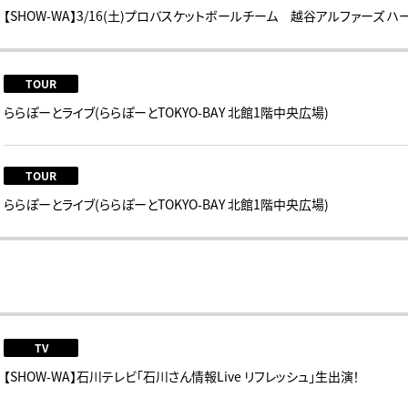
【SHOW-WA】3/16(土)プロバスケットボールチーム 越谷アルファーズ 
TOUR
ららぽーとライブ(ららぽーとTOKYO-BAY 北館1階中央広場)
TOUR
ららぽーとライブ(ららぽーとTOKYO-BAY 北館1階中央広場)
TV
【SHOW-WA】石川テレビ「石川さん情報Live リフレッシュ」生出演！