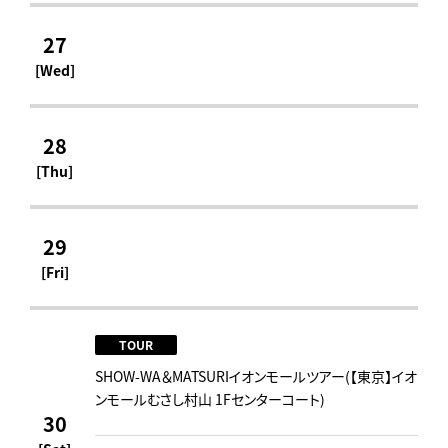
27
[Wed]
28
[Thu]
29
[Fri]
TOUR
SHOW-WA＆MATSURIイオンモールツアー(【東京】イオ
ンモールむさし村山 1Fセンターコート)
30