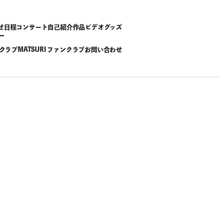
せ
日程
コンサート
自己紹介
作品
ビデオ
グッズ
ンクラブ
MATSURI ファンクラブ
お問い合わせ