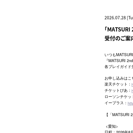
2026.07.28 [Tu
「MATSU
受付のご案
いつもMATSU
『MATSURI
各プレイガイド
お申し込みはこ
楽天チケット：
チケットぴあ：
ローソンチケッ
イープラス：
htt
【「MATSUR
<愛知>
日程：2026年8月