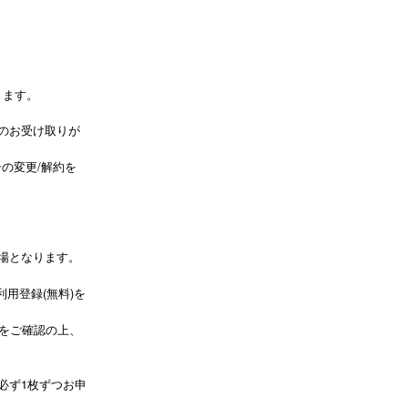
ります。
のお受け取りが
の変更/解約を
場となります。
用登録(無料)を
かをご確認の上、
必ず1枚ずつお申