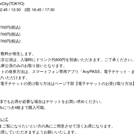
City(TOKYO)
 / 13:30 2部 16:45 / 17:30
】
700円(税込)
700円(税込)
700円(税込)
手数料が発生します。
東京公演は、入場時にドリンク代600円を別途いただきます。ご了承ください
兵庫公演のみのお取り扱いとなります。
ットの発券方法は、スマートフォン専用アプリ「AnyPASS」電子チケット・
びいただけます。
S」電子チケットの受け取り方法はページ下部【電子チケットのお受け取り方法
子様でもお席が必要な場合はチケットをお買い求めください。
込みにつき4枚まで購入可能。
ついて
まご覧になりたいとい方の為にご⽤意させて頂くお席になります。
着席していただきますようお願いいたします。