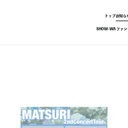
トップ
お知ら
SHOW-WA ファ