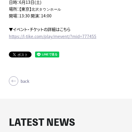
日時：6月13日(土)
場所：【東京】
北沢タウンホール
開場：13:30 開演：14:00
▼イベント・チケットの詳細はこちら
https://l-tike.com/play/mevent/?mid=777455
back
LATEST NEWS