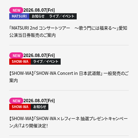
2026.08.07[Fri]
NEW
MATSURI
お知らせ
ライブ／イベント
「MATSURI 2nd コンサートツアー ～歌う門には福来る～」愛知
公演当日券販売のご案内
2026.08.07[Fri]
NEW
SHOW-WA
ライブ／イベント
【SHOW-WA】「SHOW-WA Concert in 日本武道館」 一般発売のご
案内
2026.08.07[Fri]
NEW
SHOW-WA
お知らせ
【SHOW-WA】「SHOW-WA×レフィーネ 抽選プレゼントキャンペー
ン」8/7より開催決定！