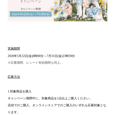
実施期間
2026年5月22日(金)0時00分～7月31日(金)23時59分
※応募期間、レシート有効期間も同上。
応募方法
1.対象商品を購入
キャンペーン期間中に、対象商品を1点以上ご購入ください。
店頭でのご購入、オンラインストアでのご購入のいずれも応募対象とな
ります。