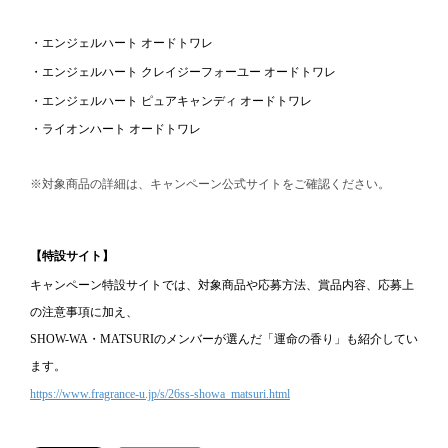
・エンジェルハート オードトワレ
・エンジェルハート クレイジーフォーユー オードトワレ
・エンジェルハート ピュアキャンディ オードトワレ
・ライオンハート オードトワレ
※対象商品の詳細は、キャンペーン公式サイトをご確認ください。
【特設サイト】
キャンペーン特設サイトでは、対象商品や応募方法、賞品内容、応募上
の注意事項に加え、
SHOW-WA・MATSURIのメンバーが選んだ「運命の香り」も紹介してい
ます。
https://www.fragrance-u.jp/s/26ss-showa_matsuri.html