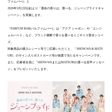
ファムバー)」と
2026年5月22日(金)より「運命の香りは、選べる。ジューンブライドキャ
ンペーン」を実施します。
「PARFUM BAR(パルファムバー)」は
「アクア シャボン」や「エンジ
ェルハート」など、
ブランド横断で香りを選べるミニサイズ香水シリー
ズ。
対象商品の購入レシート等でご応募いただくと、「SHOW-WA & MATS
URI」のサイン入りポストカード等が抽選で当たるキャンペーンです。
また、応募者全員に「SHOW-WAまたはMATSURIの選べる音声メッセー
ジ」をプレゼントいたします。