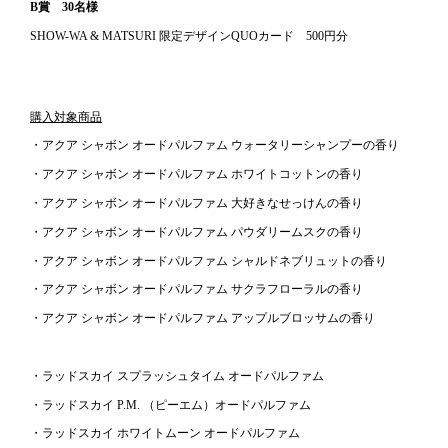
B賞 30名様
SHOW-WA & MATSURI 限定デザインQUOカード 500円分
購入対象商品
・アクア シャボン オードパルファム ウォータリーシャンプーの香り
・アクア シャボン オードパルファム ホワイトコットンの香り
・アクア シャボン オードパルファム 大好きなせっけんの香り
・アクア シャボン オードパルファム パウダリームスクの香り
・アクア シャボン オードパルファム シャルドネブリュットの香り
・アクア シャボン オードパルファム サクラフローラルの香り
・アクア シャボン オードパルファム アップルブロッサムの香り
・ラッドスカイ スプラッシュタイム オードパルファム
・ラッドスカイ P.M. （ピーエム）オードパルファム
・ラッドスカイ ホワイトムーン オードパルファム