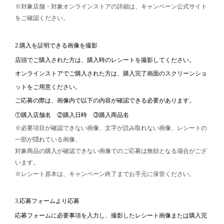
※対象店舗・対象オンラインストアの詳細は、キャンペーン公式サイト
をご確認ください。
2.購入を証明できる画像を撮影
店頭でご購入された方は、購入時のレシートを撮影してください。
オンラインストアでご購入された方は、購入完了画面のスクリーンショ
ットをご用意ください。
ご応募の際は、画像内で以下の内容が確認できる必要があります。
①購入店舗名 ②購入日時 ③購入商品名
※必要項目が確認できない画像、文字が読み取れない画像、レシートの
一部が隠れている画像、
対象商品の購入が確認できない画像でのご応募は無効となる場合がござ
います。
※レシート原本は、キャンペーン終了までお手元に保管ください。
3.応募フォームより応募
応募フォームに必要事項を入力し、撮影したレシート画像または購入完