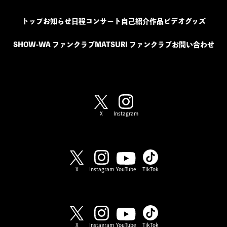
トップ
お知らせ
日程
コンサート
自己紹介
作品
ビデオ
グッズ
SHOW-WA ファンクラブ
MATSURI ファンクラブ
お問い合わせ
SHOW-WA / MATSURI
X
Instagram
SHOW-WA
X
Instagram
YouTube
TikTok
MATSURI
X
Instagram
YouTube
TikTok