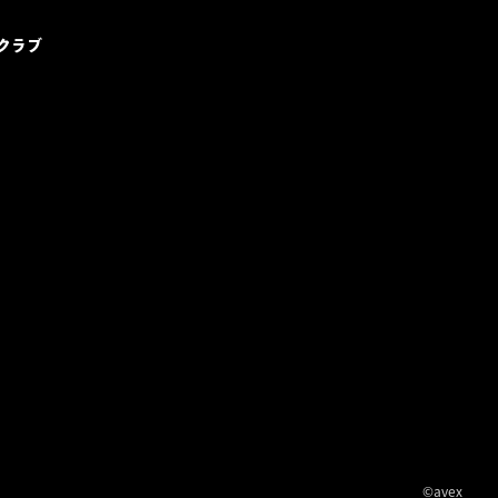
ンクラブ
©avex