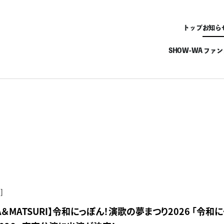
トップ
お知ら
SHOW-WA ファ
]
WA＆MATSURI】令和にっぽん！演歌の夢まつり2026 「令和