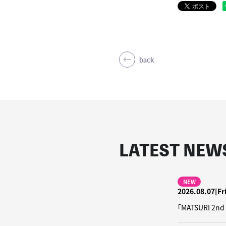
back
LATEST NEW
NEW
2026.08.07[Fri
「MATSURI