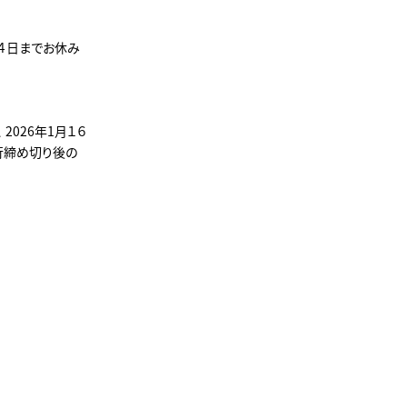
１月４日までお休み
2026年1月１６
行締め切り後の