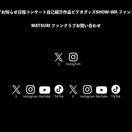
プ
お知らせ
日程
コンサート
自己紹介
作品
ビデオ
グッズ
SHOW-WA ファ
MATSURI ファンクラブ
お問い合わせ
SHOW-WA / MATSURI
X
Instagram
SHOW-WA
MATSURI
X
Instagram
YouTube
TikTok
X
Instagram
YouTube
TikTok