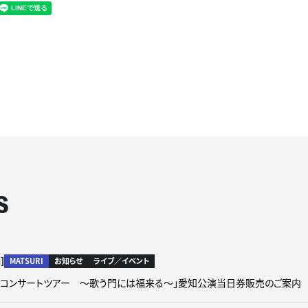
S
]
MATSURI
お知らせ
ライブ／イベント
 2nd コンサートツアー ～歌う門には福来る～」愛知公演当日券販売のご案内