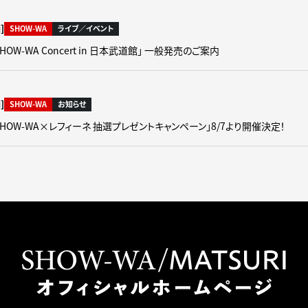
]
SHOW-WA
ライブ／イベント
SHOW-WA Concert in 日本武道館」 一般発売のご案内
]
SHOW-WA
お知らせ
「SHOW-WA×レフィーネ 抽選プレゼントキャンペーン」8/7より開催決定！