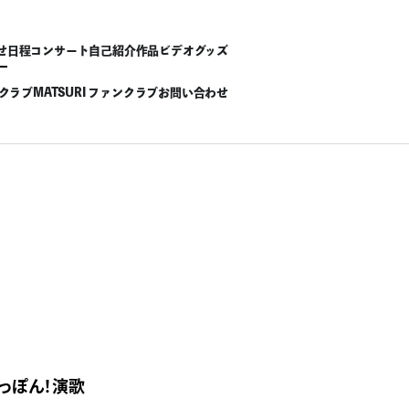
せ
日程
コンサート
自己紹介
作品
ビデオ
グッズ
ンクラブ
MATSURI ファンクラブ
お問い合わせ
にっぽん！演歌