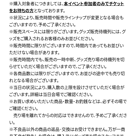
※購入対象者につきましては、
本イベント参加者のみでチケット
をお持ちの方
となっております。
※状況により、販売時間や販売ラインナップが変更となる場合も
ございますので、予めご了承ください。
※販売スペースには限りがございます。グッズ販売待機列には、グ
ッズをご購入されるお客様のみお並びください。
※販売時間に限りがございますので、時間内であってもお並びい
ただけない場合があります。
※販売時間内でも、販売の一時中断、グッズ売り場の待機列を切
らせていただく場合がございますので、ご了承ください。
※各商品数には限りがございますので、お並びの途中でも売り切
れとなる場合がございます。
※当日の状況により、購入数の上限を設けさせていただく場合が
ございます。詳細は当日会場でご確認ください。
※お買い求めいただいた商品・数量・お釣銭などは、必ずその場で
ご確認ください。
売り場を離れてからの対応はできませんので、予めご了承くださ
い。
※不良品以外の商品の返品･交換はお受けできません。万が一商
品不良が発生した場合は、購入後にグッズ売り場のスタッフまで