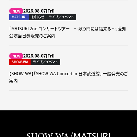
2026.08.07[Fri]
NEW
MATSURI
お知らせ
ライブ／イベント
「MATSURI 2nd コンサートツアー ～歌う門には福来る～」愛知
公演当日券販売のご案内
2026.08.07[Fri]
NEW
SHOW-WA
ライブ／イベント
【SHOW-WA】「SHOW-WA Concert in 日本武道館」 一般発売のご
案内