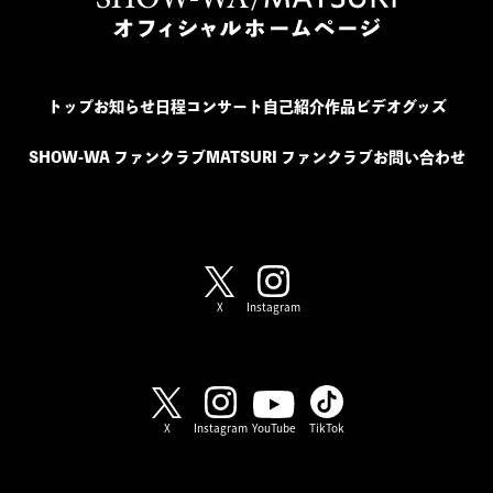
トップ
お知らせ
日程
コンサート
自己紹介
作品
ビデオ
グッズ
SHOW-WA ファンクラブ
MATSURI ファンクラブ
お問い合わせ
SHOW-WA / MATSURI
X
Instagram
SHOW-WA
X
Instagram
YouTube
TikTok
MATSURI