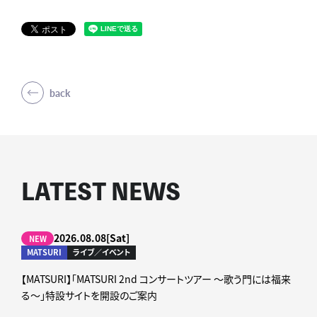
back
LATEST NEWS
2026.08.08[Sat]
NEW
MATSURI
ライブ／イベント
【MATSURI】「MATSURI 2nd コンサートツアー ～歌う門には福来
る～」特設サイトを開設のご案内