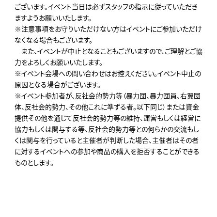
ございます。イベント当日は必ずスタッフの指示に従っていただき
ますようお願いいたします。
※注意事項をお守りいただけない方はイベントにご参加いただけ
なくなる場合もございます。
また、イベントが中止となることもございますので、ご理解とご協
力をよろしくお願いいたします。
※イベント会場への問い合わせはお控えください。イベント中止の
原因となる場合がございます。
※イベント参加者が、反社会的勢力等（暴力団、暴力団員、右翼団
体、反社会的勢力、その他これに準ずる者。以下同じ）または資金
提供その他を通じて反社会的勢力等の維持、運営もしくは経営に
協力もしくは関与する等、反社会的勢力等との何らかの交流もし
くは関与を行っていると主催者が判断した場合、主催者はその者
に対するイベントへの参加や商品の購入を拒否することができる
ものとします。