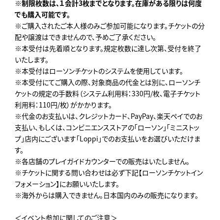
※制限枚数は、１会計3枚までとなります。在庫がある限りは何度
でも購入可能です。
※ご購入されたご本人様のみご参加可能になります。チケットの分
配や譲渡はできませんので、予めご了承ください。
※本受付は先着順となります。規定枚数に達し次第、受付を終了
いたします。
※本受付はローソンチケットのシステムを使用しています。
※本受付にてご購入の際、対象商品の代金とは別に、ローソンチ
ケットの規定の手数料（システム利用料：330円/枚、電子チケット
利用料：110円/枚）がかかります。
※代金のお支払いは、クレジットカード、PayPay、楽天ペイでのお
支払い、もしくは、コンビニエンスストアの｢ローソン｣「ミニストッ
プ」店内にございます｢Loppi｣でのお支払いをお選びいただけま
す。
※各店舗のプレイガイドカウンターでの販売はいたしません。
※チケットに関する問い合わせは必ず下記【ローソンチケットイン
フォメーション】にお願いいたします。
※海外からは購入できません。日本国内のみの販売になります。
＜イベント参加に関してのご注意＞