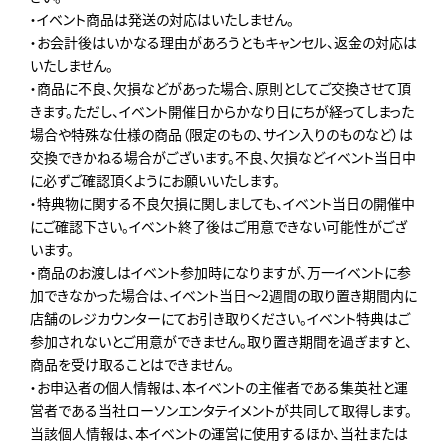
・イベント商品は発送の対応はいたしません。
・お会計後はいかなる理由があろうともキャンセル、返金の対応は
いたしません。
・商品に不良、欠損などがあった場合、原則としてご交換させて頂
きます。ただし、イベント開催日からかなり日にちが経ってしまった
場合や特殊な仕様の商品（限定のもの、サイン入りのものなど）は
交換できかねる場合がございます。不良、欠損などイベント当日中
に必ずご確認頂くようにお願いいたします。
・特典物に関する不良欠損に関しましても、イベント当日の開催中
にご確認下さい。イベント終了後はご用意できない可能性がござ
います。
・商品のお渡しはイベント参加時になりますが、万一イベントに参
加できなかった場合は、イベント当日～2週間の取り置き期間内に
店舗のレジカウンターにてお引き取りください。イベント特典はご
参加されないとご用意ができません。取り置き期間を過ぎますと、
商品を受け取ることはできません。
・お申込者の個人情報は、本イベントの主催者である集英社と運
営者である当社ローソンエンタテイメントが共同して取得します。
当該個人情報は、本イベントの運営に使用するほか、当社または