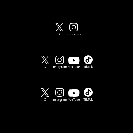
SHOW-WA / MATSURI
X
Instagram
SHOW-WA
X
Instagram
YouTube
TikTok
MATSURI
X
Instagram
YouTube
TikTok