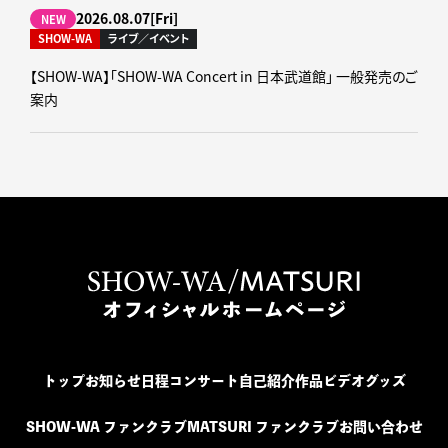
2026.08.07[Fri]
NEW
SHOW-WA
ライブ／イベント
【SHOW-WA】「SHOW-WA Concert in 日本武道館」 一般発売のご
案内
トップ
お知らせ
日程
コンサート
自己紹介
作品
ビデオ
グッズ
SHOW-WA ファンクラブ
MATSURI ファンクラブ
お問い合わせ