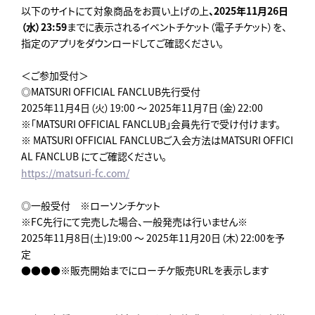
以下のサイトにて対象商品をお買い上げの上
、2025年11月26日
（水）23:59
までに表示されるイベントチケット（電子チケット）を、
指定のアプリをダウンロードしてご確認ください。
＜ご参加受付＞
◎MATSURI OFFICIAL FANCLUB先行受付
2025年11月4日（火）19:00 ～ 2025年11月7日（金）22:00
※「MATSURI OFFICIAL FANCLUB」会員先行で受け付けます。
※ MATSURI OFFICIAL FANCLUBご入会方法はMATSURI OFFICI
AL FANCLUB にてご確認ください。
https://matsuri-fc.com/
◎一般受付 ※ローソンチケット
※FC先行にて完売した場合、一般発売は行いません※
2025年11月8日(土)19:00 ～ 2025年11月20日（木）22:00を予
定
●●●●※販売開始までにローチケ販売URLを表示します