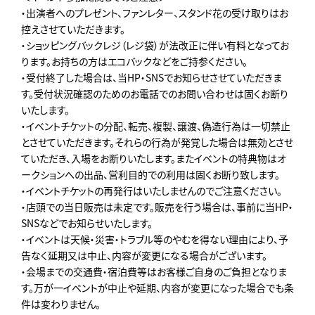
・出演者へのプレゼント、ファンレター、スタンド花の受け取りはお
控えさせていただきます。
・ショッピングバックレジ（レジ袋）が法改正に伴い有料となってお
ります。お持ちの方はエコバックなどをご持参ください。
・受付終了した場合は、当HP・SNSでお知らせさせていただきま
す。受付状況確認のためのお電話でのお問い合わせは固くお断り
いたします。
・イベントチケットの分配、転売、複製、譲渡、偽造行為は一切禁止
とさせていただきます。それらの行為が発覚した場合は無効とさせ
ていただき、入場をお断りいたします。またイベントの特典物はオ
ークションへの出品、営利目的での利用は固くお断り致します。
・イベントチケットの再発行はいたしませんのでご注意ください。
・店頭での当日販売は未定です。販売を行う場合は、事前に当HP・
SNSなどでお知らせいたします。
・イベントは天候・災害・トラブル等のやむを得ない理由により、予
告なく延期又は中止、内容が変更になる場合がございます。
・会場までの交通費・宿泊費等はお客様ご自身のご負担となりま
す。万が一イベントが中止や延期、内容が変更になった場合でも条
件は変わりません。