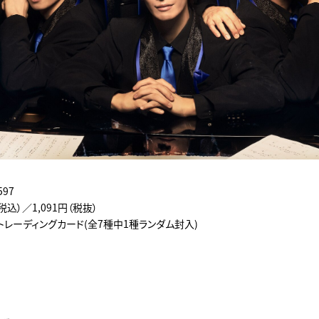
597
（税込）／1,091円（税抜）
トレーディングカード(全7種中1種ランダム封入)