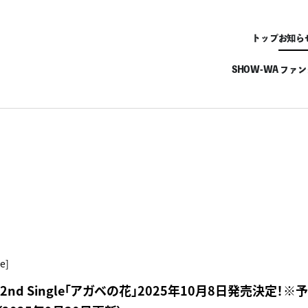
トップ
お知ら
SHOW-WA ファ
e]
I】2nd Single「アガベの花」2025年10月8日発売決定！