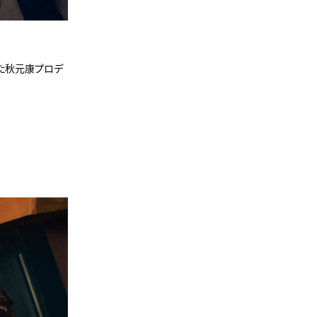
した秋元康プロデ