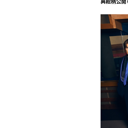
典絵柄公開（