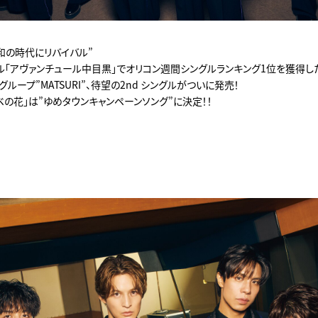
和の時代にリバイバル”
ル「アヴァンチュール中目黒」でオリコン週間シングルランキング1位を獲得
ループ”MATSURI”、待望の2nd シングルがついに発売！
の花」は”ゆめタウンキャンペーンソング”に決定！！