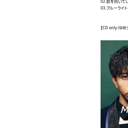
02.前を向いて
03.ブルーライ
【CD only（ゆ