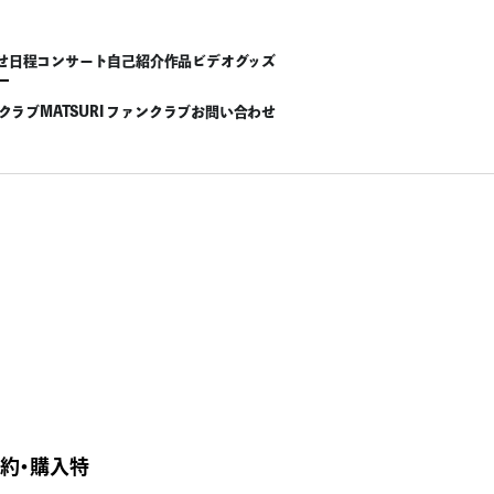
せ
日程
コンサート
自己紹介
作品
ビデオ
グッズ
ンクラブ
MATSURI ファンクラブ
お問い合わせ
※予約・購入特