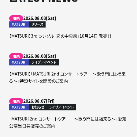
2026.08.08[Sat]
NEW
MATSURI
リリース
【MATSURI】3rd シングル「恋の中央線」10月14日 発売！！
2026.08.08[Sat]
NEW
MATSURI
ライブ／イベント
【MATSURI】「MATSURI 2nd コンサートツアー ～歌う門には福来
る～」特設サイトを開設のご案内
2026.08.07[Fri]
NEW
MATSURI
お知らせ
ライブ／イベント
「MATSURI 2nd コンサートツアー ～歌う門には福来る～」愛知
公演当日券販売のご案内