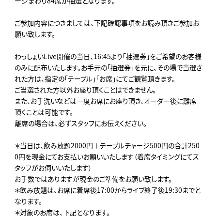
ージまわり84席が抽選となります。
ご参加内容につきましては、下記確認事項をお読み頂きご参加お
願い致します。
わっしょいLive開催の当日、16:45より「抽選券」をご希望のお客様
のみに配布いたします。お手元の「抽選券」を元に、その場で当選さ
れた方は、指定の「テーブル」「お席」にてご観覧頂きます。
ご当選された方以外お座り頂くことはできません。
また、お手洗いなどは一度お席にお座り頂き、オーダー後に離席
頂くことは可能です。
離席の場合は、必ずスタッフにお伝えください。
＊当日は、飲み放題2000円＋テーブルチャージ500円の合計250
0円を現金にてお支払いお願いいたします（着席タイミングにてス
タッフがお伺いいたします）
お手数ではありますが現金のご準備をお願い致します。
＊飲み放題は、お席に着席後17:00からライブ終了後19:30までと
なります。
＊対象のお席は、下記となります。