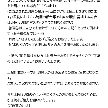
をお預かりする場合がございます）
・ご当選されたお席の譲渡・転売については禁止とさせて頂きま
す。（観覧におけるお時間の都合等でお席を譲渡・辞退する場合
は、MATSURI運営スタッフまでご相談ください）
・抽選券はご自分でお会計ができる方のみに配布とさせて頂きま
す。（お子様のみでは不可）
・お席につきましたら、必ずご注文をお願いいたします。
・MATSURIのライブを楽しめる方のみご参加をお願いいたします。
上記をご同意頂けない方は抽選券をお渡しできませんのでご了承
のほど何卒よろしくお願いいたします。
上記記載のテーブル、お席以外は通常通りの運営、営業となりま
す。
ご友人、ご家族でご覧いただきたい方は、こちらでご参加ください。
また、MATSURIのイベントをたくさんの方に楽しんで頂くために、
引き続きご協力お願いいたします。
【ご観覧の注意】