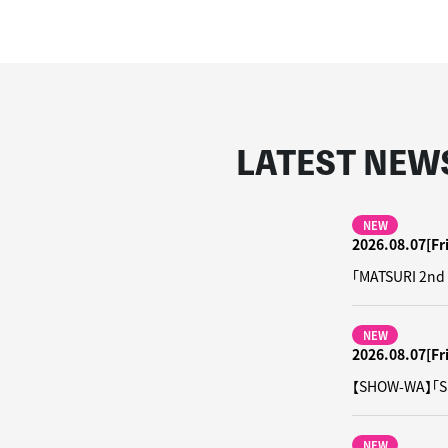
LATEST NEW
NEW
2026.08.07[Fri
「MATSURI
NEW
2026.08.07[Fri
【SHOW-WA】「
NEW