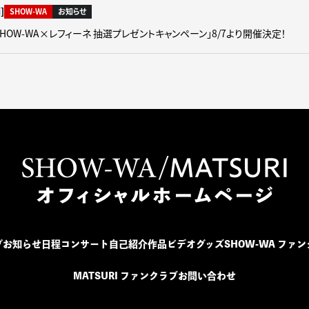
]
SHOW-WA
お知らせ
「SHOW-WA×レフィーネ 抽選プレゼントキャンペーン」8/7より開催決定！
プ
お知らせ
日程
コンサート
自己紹介
作品
ビデオ
グッズ
SHOW-WA ファ
MATSURI ファンクラブ
お問い合わせ