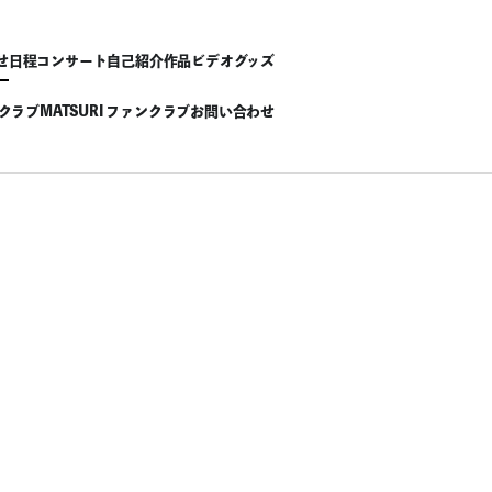
せ
日程
コンサート
自己紹介
作品
ビデオ
グッズ
ンクラブ
MATSURI ファンクラブ
お問い合わせ