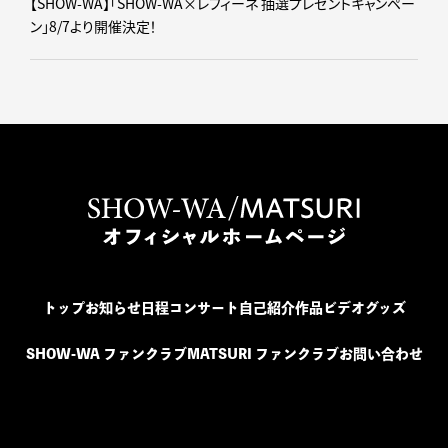
【SHOW-WA】「SHOW-WA×レフィーネ 抽選プレゼントキャンペー
ン」8/7より開催決定！
トップ
お知らせ
日程
コンサート
自己紹介
作品
ビデオ
グッズ
SHOW-WA ファンクラブ
MATSURI ファンクラブ
お問い合わせ
SHOW-WA / MATSURI