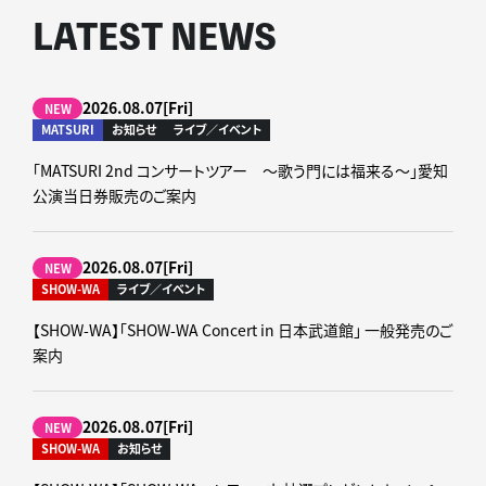
LATEST NEWS
2026.08.07[Fri]
NEW
MATSURI
お知らせ
ライブ／イベント
「MATSURI 2nd コンサートツアー ～歌う門には福来る～」愛知
公演当日券販売のご案内
2026.08.07[Fri]
NEW
SHOW-WA
ライブ／イベント
【SHOW-WA】「SHOW-WA Concert in 日本武道館」 一般発売のご
案内
2026.08.07[Fri]
NEW
SHOW-WA
お知らせ