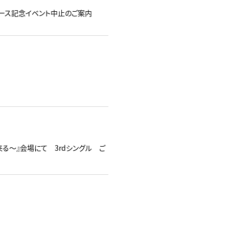
未定』リリース記念イベント中止のご案内
は福来る～』会場にて 3rdシングル ご