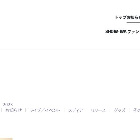
トップ
お知ら
SHOW-WA ファ
2023
お知らせ
ライブ／イベント
メディア
リリース
グッズ
そ