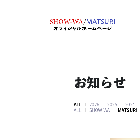
お知らせ
ALL
2026
2025
2024
ALL
SHOW-WA
MATSURI