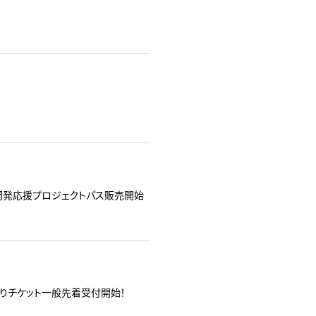
開発応援プロジェクトパス販売開始
日）よりチケット一般先着受付開始！