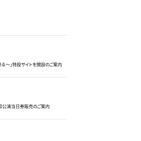
には福来る～」特設サイトを開設のご案内
」愛知公演当日券販売のご案内