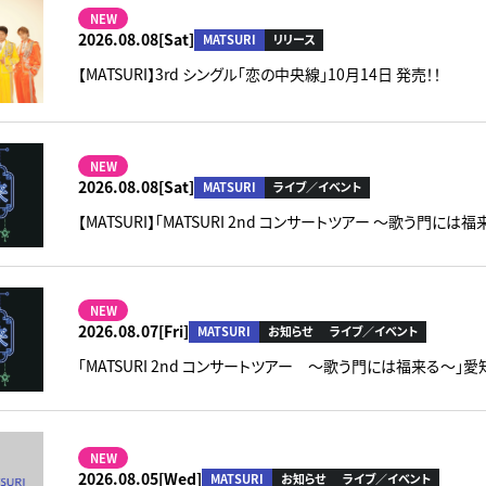
NEW
2026.08.08[Sat]
MATSURI
リリース
【MATSURI】3rd シングル「恋の中央線」10月14日 発売！！
NEW
2026.08.08[Sat]
MATSURI
ライブ／イベント
【MATSURI】「MATSURI 2nd コンサートツアー ～歌う門
NEW
2026.08.07[Fri]
MATSURI
お知らせ
ライブ／イベント
「MATSURI 2nd コンサートツアー ～歌う門には福来る～
NEW
2026.08.05[Wed]
MATSURI
お知らせ
ライブ／イベント