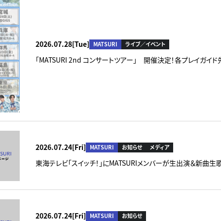
2026.07.28[Tue]
MATSURI
ライブ／イベント
「MATSURI 2nd コンサートツアー」 開催決定！各プレイガ
2026.07.24[Fri]
MATSURI
お知らせ
メディア
東海テレビ「スイッチ！」にMATSURIメンバーが生出演＆新曲生
2026.07.24[Fri]
MATSURI
お知らせ