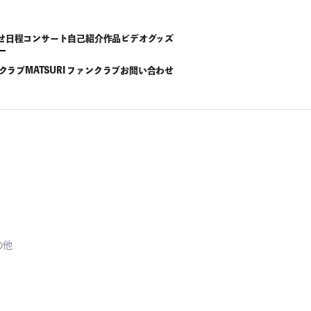
せ
日程
コンサート
自己紹介
作品
ビデオ
グッズ
ンクラブ
MATSURI ファンクラブ
お問い合わせ
の他