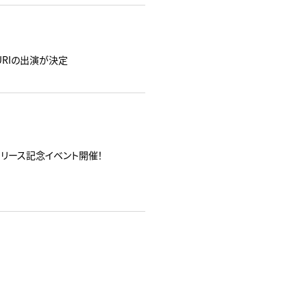
ATSURIの出演が決定
』リリース記念イベント開催！