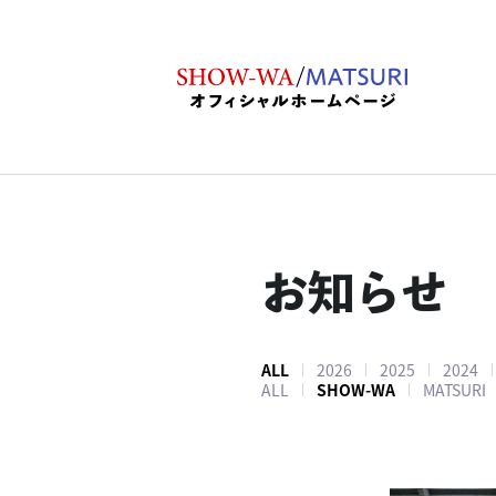
お知らせ
ALL
2026
2025
2024
ALL
SHOW-WA
MATSURI