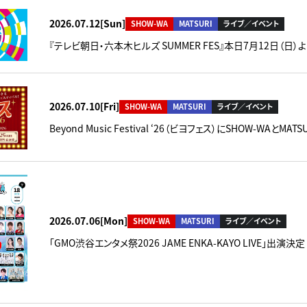
2026.07.12[Sun]
SHOW-WA
MATSURI
ライブ／イベント
『テレビ朝日・六本木ヒルズ SUMMER FES』本日7月12日（
2026.07.10[Fri]
SHOW-WA
MATSURI
ライブ／イベント
Beyond Music Festival ‘26（ビヨフェス）にSHOW-WAとM
2026.07.06[Mon]
SHOW-WA
MATSURI
ライブ／イベント
「GMO渋谷エンタメ祭2026 JAME ENKA-KAYO LIVE」出演決定