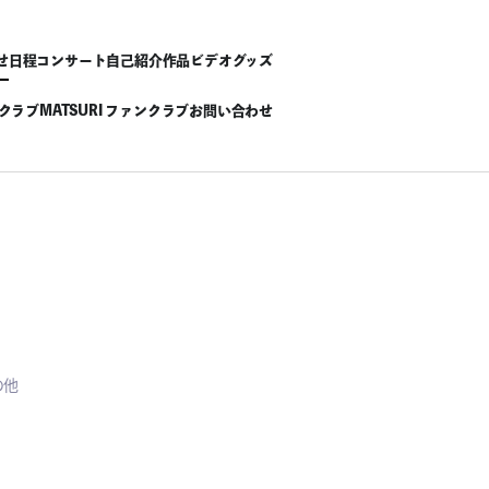
せ
日程
コンサート
自己紹介
作品
ビデオ
グッズ
ンクラブ
MATSURI ファンクラブ
お問い合わせ
の他