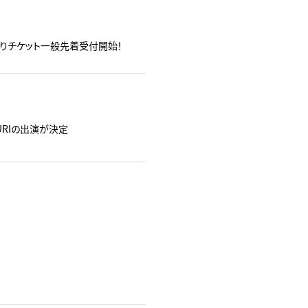
日）よりチケット一般先着受付開始！
ATSURIの出演が決定