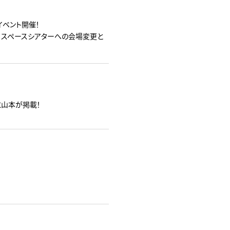
念イベント開催！
 スペースシアターへの会場変更と
に山本が掲載！