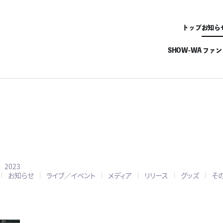
トップ
お知ら
SHOW-WA ファ
2023
お知らせ
ライブ／イベント
メディア
リリース
グッズ
そ