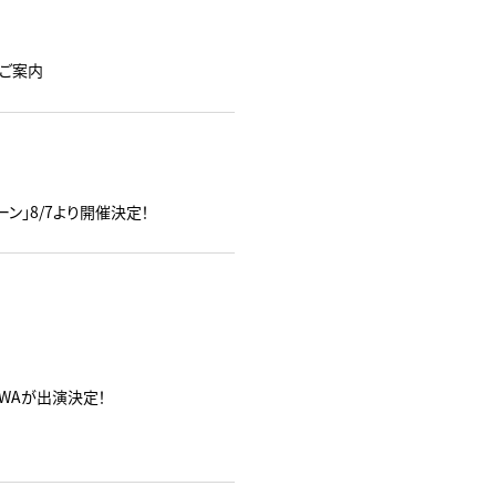
売のご案内
ーン」8/7より開催決定！
OW-WAが出演決定！