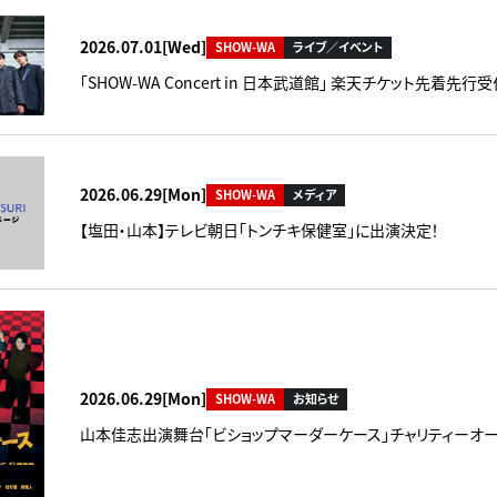
2026.07.01[Wed]
SHOW-WA
ライブ／イベント
「SHOW-WA Concert in 日本武道館」 楽天チケット先着先
2026.06.29[Mon]
SHOW-WA
メディア
【塩田・山本】テレビ朝日「トンチキ保健室」に出演決定！
2026.06.29[Mon]
SHOW-WA
お知らせ
山本佳志出演舞台「ビショップマーダーケース」チャリティーオ