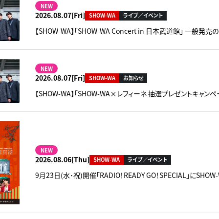
NEW
2026.08.07[Fri]
SHOW-WA
ライブ／イベント
【SHOW-WA】「SHOW-WA Concert in 日本武道館」 一般発
NEW
2026.08.07[Fri]
SHOW-WA
お知らせ
【SHOW-WA】「SHOW-WA×レフィーネ 抽選プレゼントキャンペ
NEW
2026.08.06[Thu]
SHOW-WA
ライブ／イベント
9月23日(水･祝)開催「RADIO！READY GO！SPECIAL」にSH