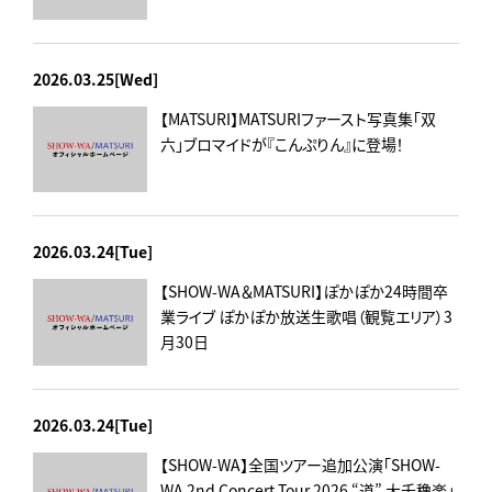
2026.03.25[Wed]
【MATSURI】MATSURIファースト写真集「双
六」ブロマイドが『こんぷりん』に登場！
2026.03.24[Tue]
【SHOW-WA＆MATSURI】ぽかぽか24時間卒
業ライブ ぽかぽか放送生歌唱（観覧エリア）3
月30日
2026.03.24[Tue]
【SHOW-WA】全国ツアー追加公演「SHOW-
WA 2nd Concert Tour 2026 “道” 大千穐楽」