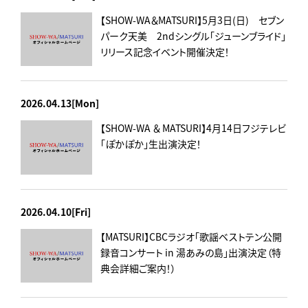
【SHOW-WA＆MATSURI】5月3日(日) セブン
パーク天美 2ndシングル「ジューンブライド」
リリース記念イベント開催決定！
2026.04.13[Mon]
【SHOW-WA ＆ MATSURI】4月14日フジテレビ
「ぽかぽか」生出演決定！
2026.04.10[Fri]
【MATSURI】CBCラジオ「歌謡ベストテン公開
録音コンサート in 湯あみの島」出演決定（特
典会詳細ご案内！）