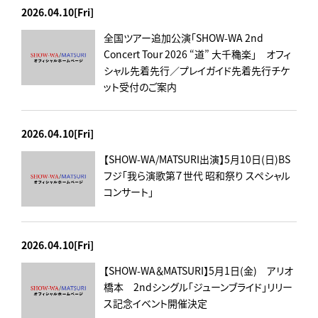
2026.04.10[Fri]
全国ツアー追加公演「SHOW-WA 2nd
Concert Tour 2026 “道” 大千穐楽」 オフィ
シャル先着先行／プレイガイド先着先行チケ
ット受付のご案内
2026.04.10[Fri]
【SHOW-WA/MATSURI出演】5月10日(日)BS
フジ「我ら演歌第７世代 昭和祭り スペシャル
コンサート」
2026.04.10[Fri]
【SHOW-WA＆MATSURI】5月1日(金) アリオ
橋本 2ndシングル「ジューンブライド」リリー
ス記念イベント開催決定