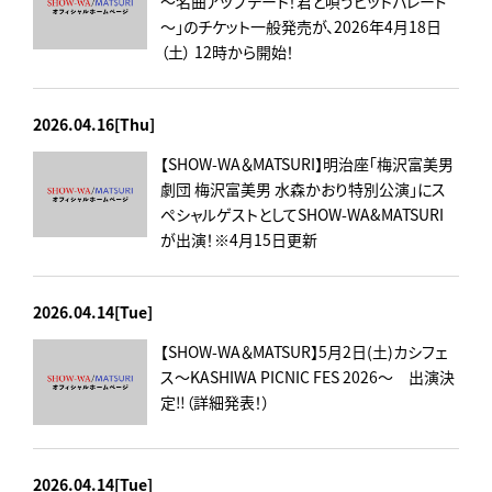
～名曲アップデート！君と唄うヒットパレード
～」のチケット一般発売が、2026年4月18日
（土） 12時から開始！
2026.04.16[Thu]
【SHOW-WA＆MATSURI】明治座「梅沢富美男
劇団 梅沢富美男 水森かおり特別公演」にス
ペシャルゲストとしてSHOW-WA&MATSURI
が出演！※4月15日更新
2026.04.14[Tue]
【SHOW-WA＆MATSUR】5月2日(土)カシフェ
ス～KASHIWA PICNIC FES 2026～ 出演決
定‼（詳細発表！）
2026.04.14[Tue]