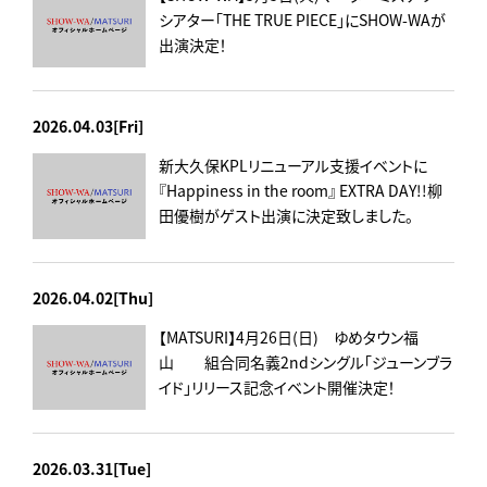
シアター「THE TRUE PIECE」にSHOW-WAが
出演決定！
2026.04.03[Fri]
新大久保KPLリニューアル支援イベントに
『Happiness in the room』 EXTRA DAY!!柳
田優樹がゲスト出演に決定致しました。
2026.04.02[Thu]
【MATSURI】4月26日(日) ゆめタウン福
山 組合同名義2ndシングル「ジューンブラ
イド」リリース記念イベント開催決定！
2026.03.31[Tue]