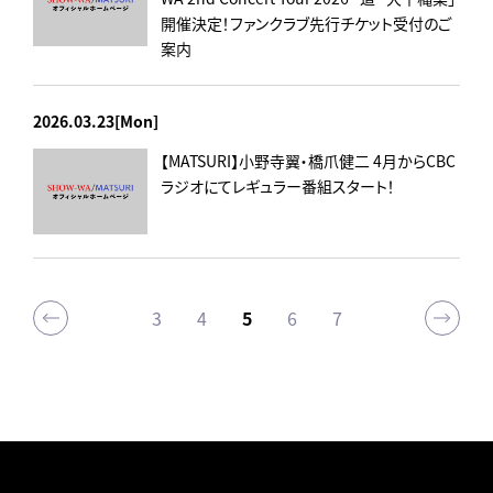
開催決定！ファンクラブ先行チケット受付のご
案内
2026.03.23[Mon]
【MATSURI】小野寺翼・橋爪健二 4月からCBC
ラジオにてレギュラー番組スタート！
3
4
5
6
7