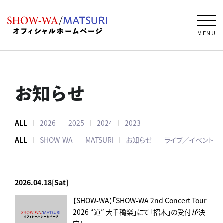
MENU
お知らせ
ALL
2026
2025
2024
2023
ALL
SHOW-WA
MATSURI
お知らせ
ライブ／イベント
2026.04.18[Sat]
【SHOW-WA】「SHOW-WA 2nd Concert Tour
2026 “道” 大千穐楽」にて「招木」の受付が決
定！